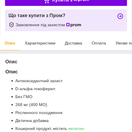
Що таке купити з Пром?
Замовлення під захистом
Опис
Характеристики
Доставка
Оплата
Умови п
Опис
Опис
Антиоксидантний захист
D-альфа-токоферил
Без ГМО
268 мг (400 МО)
Рослинного походження
Дієтична добавка
Кошерний продукт, містить
желатин