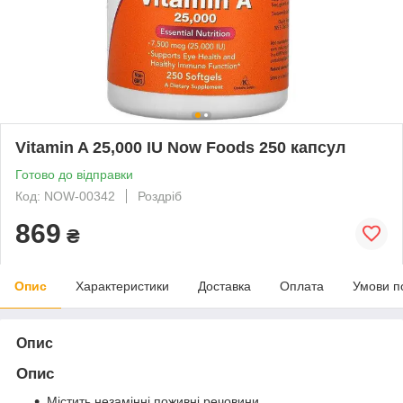
Vitamin A 25,000 IU Now Foods 250 капсул
Готово до відправки
Код: NOW-00342
Роздріб
869
₴
Опис
Характеристики
Доставка
Оплата
Умови п
Опис
Опис
Містить незамінні поживні речовини