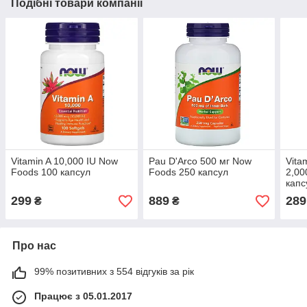
Подібні товари компанії
Vitamin A 10,000 IU Now
Pau D'Arco 500 мг Now
Vita
Foods 100 капсул
Foods 250 капсул
2,00
капс
299
889
289
₴
₴
Про нас
99% позитивних з 554 відгуків за рік
Працює з 05.01.2017