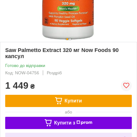
Saw Palmetto Extract 320 мг Now Foods 90
капсул
Готово до відправки
Код: NOW-04756
Роздріб
1 449
₴
Купити
або
Купити з