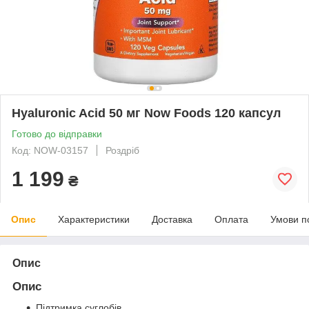
Hyaluronic Acid 50 мг Now Foods 120 капсул
Готово до відправки
Код: NOW-03157
Роздріб
1 199
₴
Опис
Характеристики
Доставка
Оплата
Умови п
Опис
Опис
Підтримка суглобів