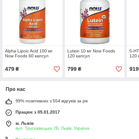
Alpha Lipoic Acid 100 мг
Lutein 10 мг Now Foods
5-HT
Now Foods 60 капсул
120 капсул
120 
479
799
919
₴
₴
Про нас
99% позитивних з 554 відгуків за рік
Працює з 05.01.2017
м. Львів
вул. Трускавецька 2Б, Львів, Україна