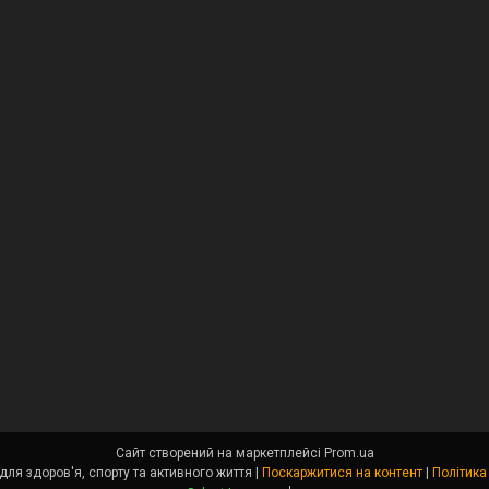
Сайт створений на маркетплейсі
Prom.ua
Angel Fit - товари для здоров'я, спорту та активного життя |
Поскаржитися на контент
|
Політика