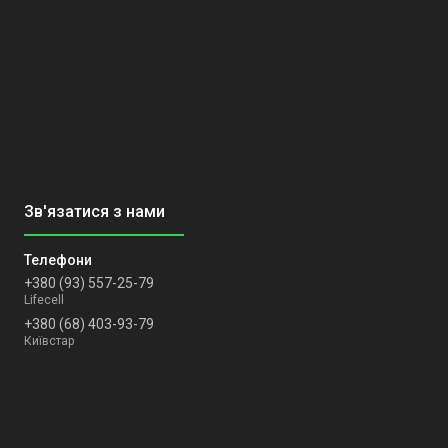
+380 (93) 557-25-79
Lifecell
+380 (68) 403-93-79
Київстар