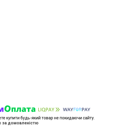
ете купити будь-який товар не покидаючи сайту.
в
за домовленістю