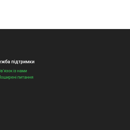
ужба підтримки
Зв'язок із нами
Поширені питання