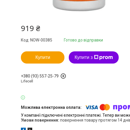
919 ₴
Код:
NOW-00385
Готово до відправки
Купити
Купити з
+380 (93) 557-25-79
Lifecell
У компанії підключені електронні платежі. Тепер ви мож
повернення товару протягом 14 дні