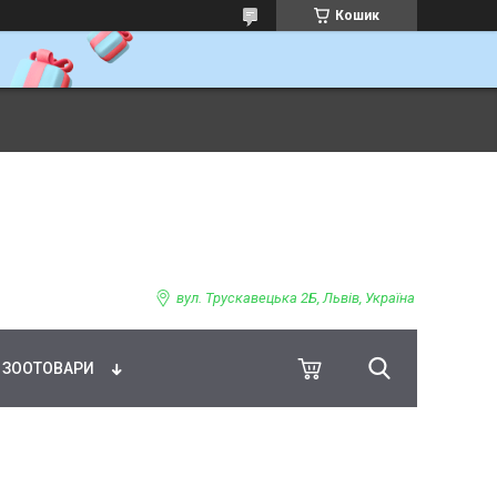
Кошик
ВНЕ ХАРЧУВАННЯ
вул. Трускавецька 2Б, Львів, Україна
ЗООТОВАРИ