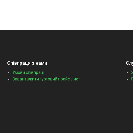
Співпраця з нами
Сл
Умови співпраці
Завантажити гуртовий прайс-лист