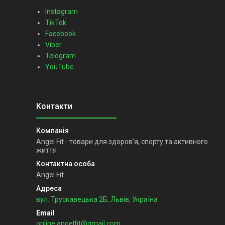
Instagram
TikTok
Facebook
Viber
Telegram
YouTube
Angel Fit - товари для здоров'я, спорту та активного
життя
Angel Fit
вул. Трускавецька 2Б, Львів, Україна
online.angelfit@gmail.com