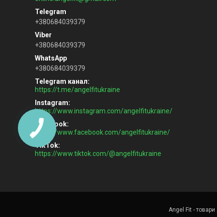
+380684039379
+380684039379
+380684039379
Telegram канал
https://t.me/angelfitukraine
Instagram
https://www.instagram.com/angelfitukraine/
Facebook
https://www.facebook.com/angelfitukraine/
TikTok
https://www.tiktok.com/@angelfitukraine