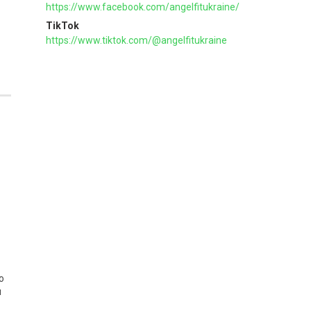
https://www.facebook.com/angelfitukraine/
TikTok
https://www.tiktok.com/@angelfitukraine
о
я