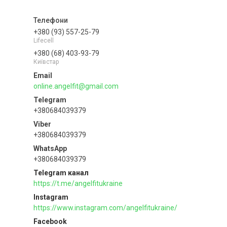
+380 (93) 557-25-79
Lifecell
+380 (68) 403-93-79
Київстар
online.angelfit@gmail.com
+380684039379
+380684039379
+380684039379
Telegram канал
https://t.me/angelfitukraine
Instagram
https://www.instagram.com/angelfitukraine/
Facebook