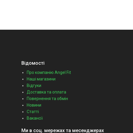
Відомості
Про компанію Angel Fit
Наші магазини
Відгуки
Доставка та оплата
Повернення та обмін
Новини
Статті
Вакансії
Ми в соц. мережах та месенджерах