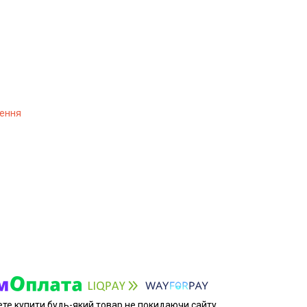
лення
ете купити будь-який товар не покидаючи сайту.