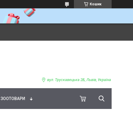
Кошик
ВНЕ ХАРЧУВАННЯ
вул. Трускавецька 2Б, Львів, Україна
ЗООТОВАРИ