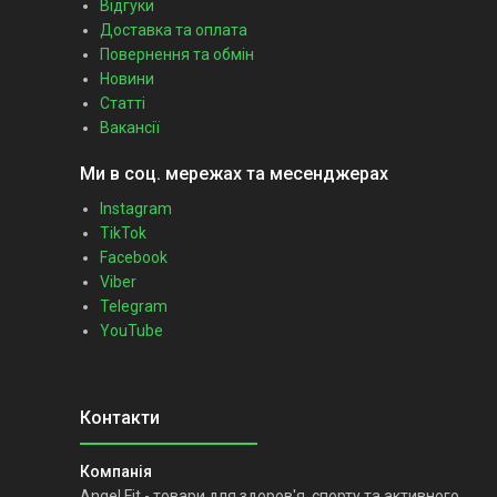
Відгуки
Доставка та оплата
Повернення та обмін
Новини
Статті
Вакансії
Ми в соц. мережах та месенджерах
Instagram
TikTok
Facebook
Viber
Telegram
YouTube
Angel Fit - товари для здоров'я, спорту та активного