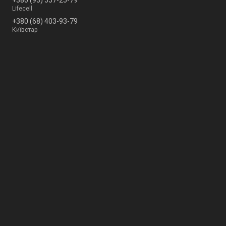
Lifecell
+380 (68) 403-93-79
Київстар