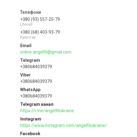
+380 (93) 557-25-79
Lifecell
+380 (68) 403-93-79
Київстар
online.angelfit@gmail.com
+380684039379
+380684039379
+380684039379
Telegram канал
https://t.me/angelfitukraine
Instagram
https://www.instagram.com/angelfitukraine/
Facebook