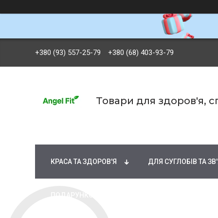
+380 (93) 557-25-79
+380 (68) 403-93-79
Товари для здоров'я, 
БРЕНДИ
ВІТАМІНИ ТА МІНЕРАЛИ
Ж
КРАСА ТА ЗДОРОВ'Я
ДЛЯ СУГЛОБІВ ТА ЗВ
ПОДАРУНКОВІ СЕРТИФІКАТИ