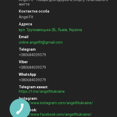
життя
Angel Fit
вул. Трускавецька 2Б, Львів, Україна
online.angelfit@gmail.com
+380684039379
+380684039379
+380684039379
Telegram канал
https://t.me/angelfitukraine
Instagram
https://www.instagram.com/angelfitukraine/
Facebook
https://www.facebook.com/angelfitukraine/