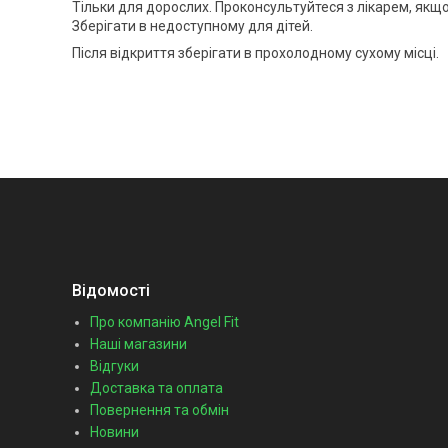
Тільки для дорослих. Проконсультуйтеся з лікарем, якщо 
Зберігати в недоступному для дітей.
Після відкриття зберігати в прохолодному сухому місці.
Відомості
Про компанію Angel Fit
Наші магазини
Відгуки
Доставка та оплата
Повернення та обмін
Новини