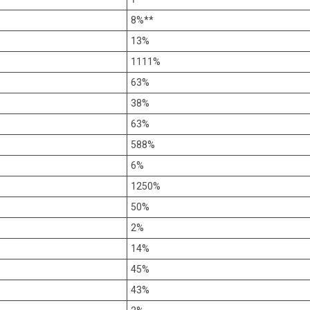
8%**
13%
1111%
63%
38%
63%
588%
6%
1250%
50%
2%
14%
45%
43%