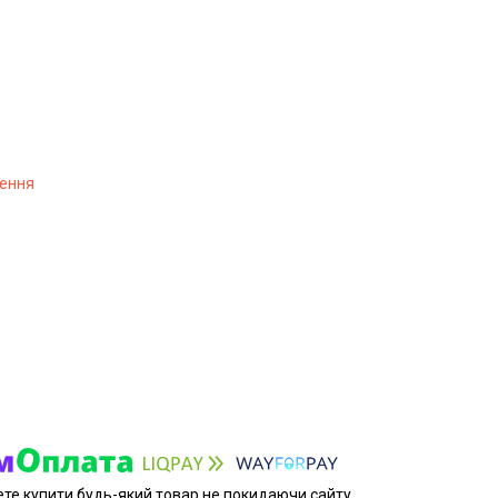
лення
ете купити будь-який товар не покидаючи сайту.