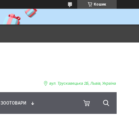
Кошик
ВНЕ ХАРЧУВАННЯ
вул. Трускавецька 2Б, Львів, Україна
ЗООТОВАРИ