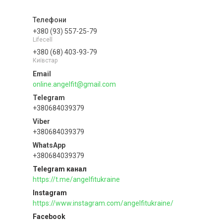
+380 (93) 557-25-79
Lifecell
+380 (68) 403-93-79
Київстар
online.angelfit@gmail.com
+380684039379
+380684039379
+380684039379
Telegram канал
https://t.me/angelfitukraine
Instagram
https://www.instagram.com/angelfitukraine/
Facebook