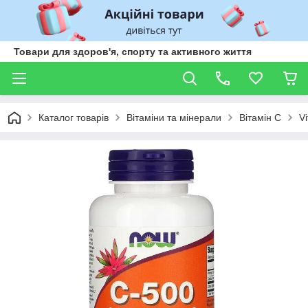
Товари для здоров'я, спорту та активного життя
Каталог товарів
Вітаміни та мінерали
Вітамін С
V