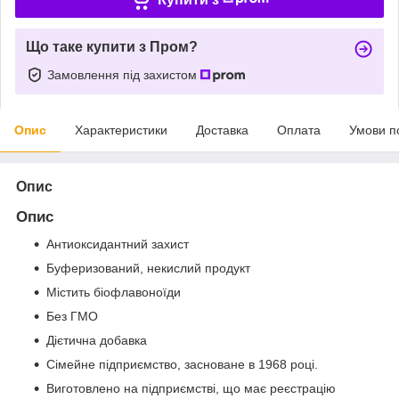
Що таке купити з Пром?
Замовлення під захистом
Опис
Характеристики
Доставка
Оплата
Умови п
Опис
Опис
Антиоксидантний захист
Буферизований, некислий продукт
Містить біофлавоноїди
Без ГМО
Дієтична добавка
Сімейне підприємство, засноване в 1968 році.
Виготовлено на підприємстві, що має реєстрацію