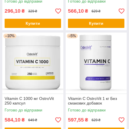
Готово до відправки
Готово до відправки
296,10
566,10
₴
₴
329 ₴
629 ₴
Купити
Купити
–10%
–5%
Vitamin C 1000 мг OstroVit
Vitamin C OstroVit 1 кг Без
250 капсул
смакових добавок
Готово до відправки
Готово до відправки
584,10
597,55
₴
₴
649 ₴
629 ₴