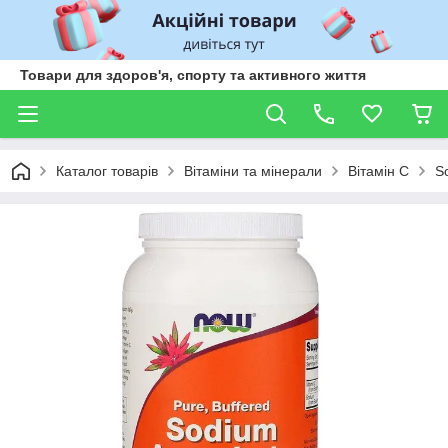
Товари для здоров'я, спорту та активного життя
Каталог товарів
Вітаміни та мінерали
Вітамін С
S