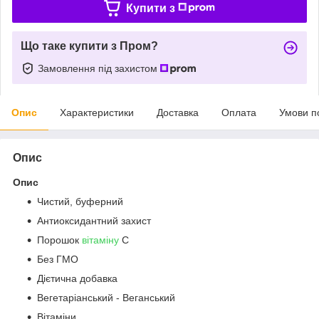
Купити з
Що таке купити з Пром?
Замовлення під захистом
Опис
Характеристики
Доставка
Оплата
Умови п
Опис
Опис
Чистий, буферний
Антиоксидантний захист
Порошок
вітаміну
С
Без ГМО
Дієтична добавка
Вегетаріанський - Веганський
Вітаміни