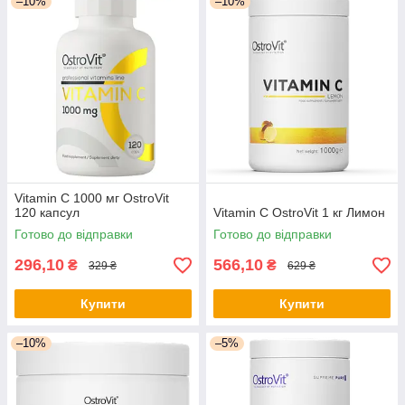
–10%
–10%
Vitamin C 1000 мг OstroVit
120 капсул
Vitamin C OstroVit 1 кг Лимон
Готово до відправки
Готово до відправки
296,10
566,10
₴
₴
329 ₴
629 ₴
Купити
Купити
–10%
–5%