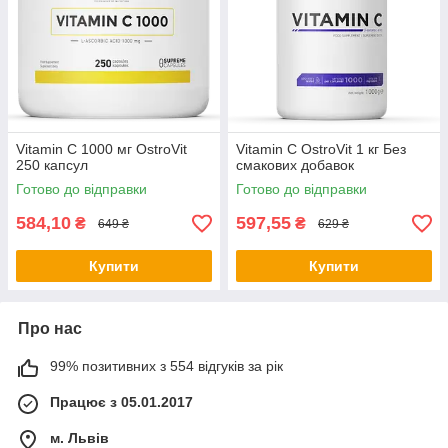
Vitamin C 1000 мг OstroVit
Vitamin C OstroVit 1 кг Без
250 капсул
смакових добавок
Готово до відправки
Готово до відправки
584,10
597,55
₴
₴
649 ₴
629 ₴
Купити
Купити
Про нас
99% позитивних з 554 відгуків за рік
Працює з 05.01.2017
м. Львів