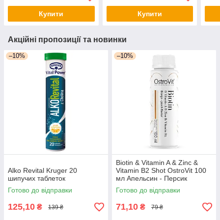
Купити
Купити
Акційні пропозиції та новинки
–10%
–10%
Biotin & Vitamin A & Zinc &
Alko Revital Kruger 20
Vitamin B2 Shot OstroVit 100
шипучих таблеток
мл Апельсин - Персик
Готово до відправки
Готово до відправки
125,10
71,10
₴
₴
139 ₴
79 ₴