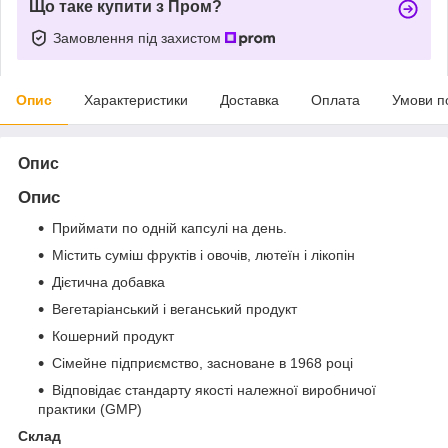
Що таке купити з Пром?
Замовлення під захистом
Опис
Характеристики
Доставка
Оплата
Умови п
Опис
Опис
Приймати по одній капсулі на день.
Містить суміш фруктів і овочів, лютеїн і лікопін
Дієтична добавка
Вегетаріанський і веганський продукт
Кошерний продукт
Сімейне підприємство, засноване в 1968 році
Відповідає стандарту якості належної виробничої
практики (GMP)
Склад