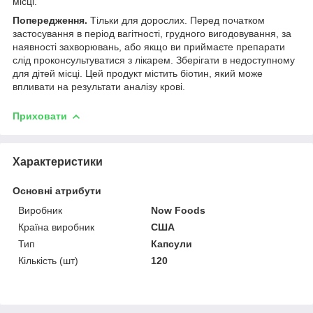
місці.
Попередження.
Тільки для дорослих. Перед початком
застосування в період вагітності, грудного вигодовування, за
наявності захворювань, або якщо ви приймаєте препарати
слід проконсультуватися з лікарем. Зберігати в недоступному
для дітей місці. Цей продукт містить біотин, який може
впливати на результати аналізу крові.
Приховати
Характеристики
Основні атрибути
Виробник
Now Foods
Країна виробник
США
Тип
Капсули
Кількість (шт)
120