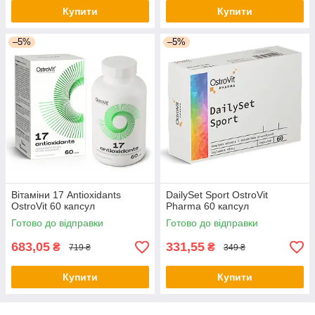
Купити
Купити
–5%
–5%
Вітаміни 17 Antioxidants
DailySet Sport OstroVit
OstroVit 60 капсул
Pharma 60 капсул
Готово до відправки
Готово до відправки
683,05
331,55
₴
₴
719 ₴
349 ₴
Купити
Купити