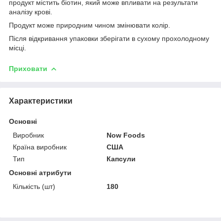
продукт містить біотин, який може впливати на результати
аналізу крові.
Продукт може природним чином змінювати колір.
Після відкривання упаковки зберігати в сухому прохолодному
місці.
Приховати
Характеристики
Основні
Виробник
Now Foods
Країна виробник
США
Тип
Капсули
Основні атрибути
Кількість (шт)
180