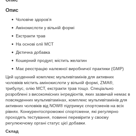
Опис
Чоловіче здоров’я
Амінокислоти у вільній формі
Екстракти трав
На основі олії MCT
Дієтична добавка
Кошерний продукт, містить желатин
Має реєстрацію належної виробничої практики (GMP)
Цей щоденний комплекс мультивітамінів для активних
чоловіків містить амінокислоти у вільній формі, ZMA®,
трибулус, олію МСТ, екстракти трав тощо. Спеціально
розроблені з високоякісних інгредієнтів, яких зазвичай немає в
повсякденних мультивітамінах, комплекс мультивітамінів для
активних чоловіків від NOW® підтримує спортсменів на всіх
рівнях. Конкурентоспроможні спортсмени, які регулярно
проходять тестування, повинні перевірити у своєму
регулюючому органі статус цієї добавки.
Склад