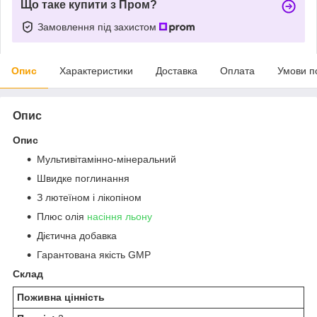
Що таке купити з Пром?
Замовлення під захистом
Опис
Характеристики
Доставка
Оплата
Умови п
Опис
Опис
Мультивітамінно-мінеральний
Швидке поглинання
З лютеїном і лікопіном
Плюс олія
насіння льону
Дієтична добавка
Гарантована якість GMP
Склад
Поживна цінність