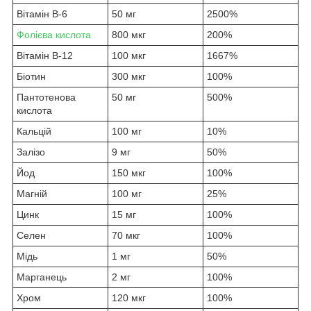
Вітамін B-6
50 мг
2500%
Фолієва кислота
800 мкг
200%
Вітамін B-12
100 мкг
1667%
Біотин
300 мкг
100%
Пантотенова
50 мг
500%
кислота
Кальцій
100 мг
10%
Залізо
9 мг
50%
Йод
150 мкг
100%
Магній
100 мг
25%
Цинк
15 мг
100%
Селен
70 мкг
100%
Мідь
1 мг
50%
Марганець
2 мг
100%
Хром
120 мкг
100%