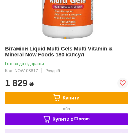
Вітаміни Liquid Multi Gels Multi Vitamin &
Mineral Now Foods 180 капсул
Готово до відправки
Код: NOW-03817
Роздріб
1 829
₴
Купити
або
Купити з