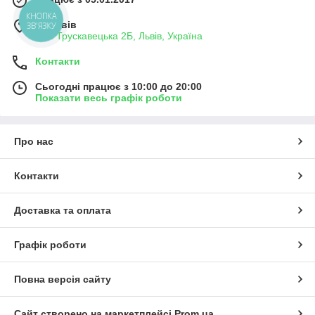
КНОПКА
м. Львів
ЗВ'ЯЗКУ
вул. Трускавецька 2Б, Львів, Україна
Контакти
Сьогодні працює з 10:00 до 20:00
Показати весь графік роботи
Про нас
Контакти
Доставка та оплата
Графік роботи
Повна версія сайту
Сайт створено на маркетплейсі
Prom.ua