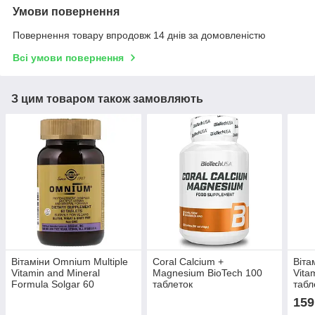
Умови повернення
Повернення товару впродовж 14 днів за домовленістю
Всі умови повернення
З цим товаром також замовляють
Вітаміни Omnium Multiple
Coral Calcium +
Віта
Vitamin and Mineral
Magnesium BioTech 100
Vita
Formula Solgar 60
таблеток
табл
таблеток
159