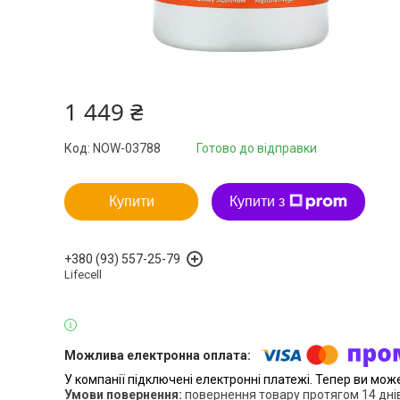
1 449 ₴
Код:
NOW-03788
Готово до відправки
Купити
Купити з
+380 (93) 557-25-79
Lifecell
У компанії підключені електронні платежі. Тепер ви мож
повернення товару протягом 14 дні