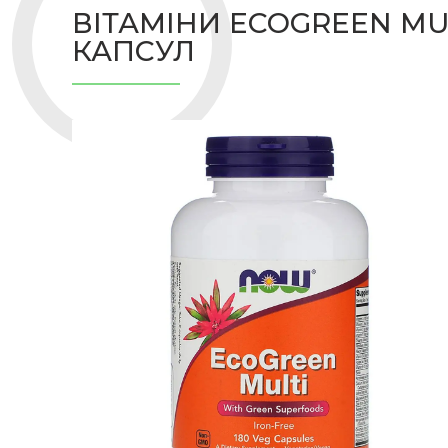
ВІТАМІНИ ECOGREEN MU
КАПСУЛ