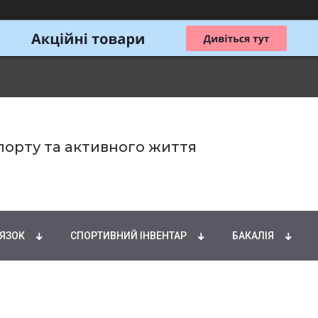
спорту та активного життя
ИРНІ КИСЛОТИ
НАТУРАЛЬНІ ДОБАВКИ
СПОРТИ
'ЯЗОК
СПОРТИВНИЙ ІНВЕНТАР
БАКАЛІЯ