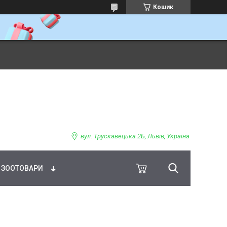
Кошик
ВНЕ ХАРЧУВАННЯ
вул. Трускавецька 2Б, Львів, Україна
ЗООТОВАРИ