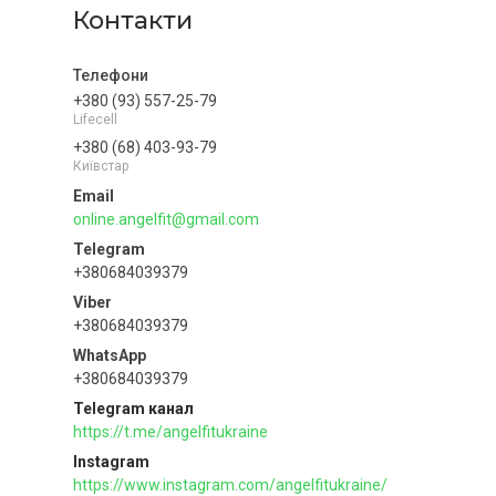
Контакти
+380 (93) 557-25-79
Lifecell
+380 (68) 403-93-79
Київстар
online.angelfit@gmail.com
+380684039379
+380684039379
+380684039379
Telegram канал
https://t.me/angelfitukraine
Instagram
https://www.instagram.com/angelfitukraine/