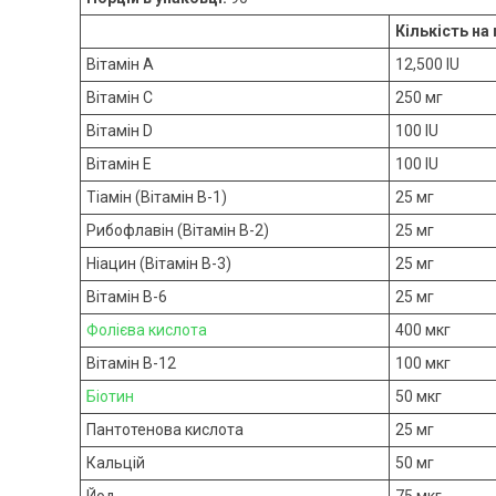
Кількість на
Вітамін A
12,500 IU
Вітамін C
250 мг
Вітамін D
100 IU
Вітамін E
100 IU
Тіамін (Вітамін B-1)
25 мг
Рибофлавін (Вітамін B-2)
25 мг
Ніацин (Вітамін B-3)
25 мг
Вітамін B-6
25 мг
Фолієва кислота
400 мкг
Вітамін B-12
100 мкг
Біотин
50 мкг
Пантотенова кислота
25 мг
Кальцій
50 мг
Йод
75 мкг