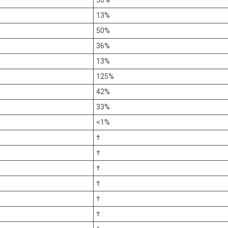
13%
50%
36%
13%
125%
42%
33%
<1%
†
†
†
†
†
†