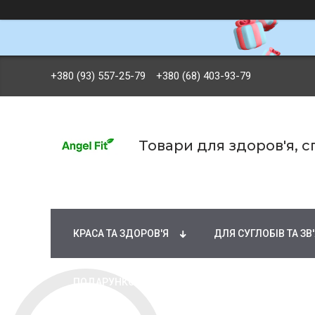
+380 (93) 557-25-79
+380 (68) 403-93-79
Товари для здоров'я, 
БРЕНДИ
ВІТАМІНИ ТА МІНЕРАЛИ
Ж
КРАСА ТА ЗДОРОВ'Я
ДЛЯ СУГЛОБІВ ТА ЗВ
ПОДАРУНКОВІ СЕРТИФІКАТИ