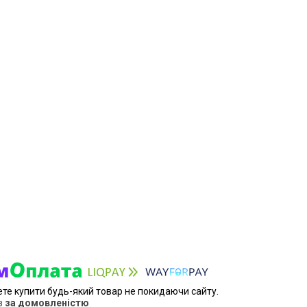
ете купити будь-який товар не покидаючи сайту.
в
за домовленістю