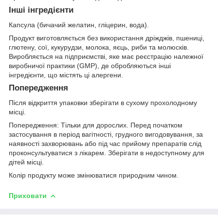
Інші інгредієнти
Капсула (бичачий желатин, гліцерин, вода).
Продукт виготовляється без використання дріжджів, пшениці,
глютену, сої, кукурудзи, молока, яєць, риби та молюсків.
Виробляється на підприємстві, яке має реєстрацію належної
виробничої практики (GMP), де обробляються інші
інгредієнти, що містять ці алергени.
Попередження
Після відкриття упаковки зберігати в сухому прохолодному
місці.
Попередження: Тільки для дорослих. Перед початком
застосування в період вагітності, грудного вигодовування, за
наявності захворювань або під час прийому препаратів слід
проконсультуватися з лікарем. Зберігати в недоступному для
дітей місці.
Колір продукту може змінюватися природним чином.
Приховати