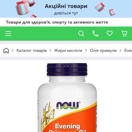
Товари для здоров'я, спорту та активного життя
Каталог товарів
Жирні кислоти
Олія примули
Eve