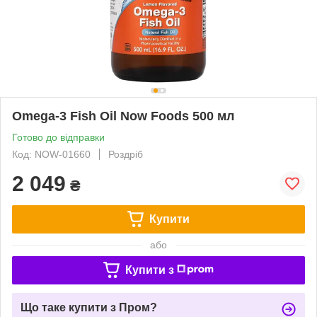
Omega-3 Fish Oil Now Foods 500 мл
Готово до відправки
Код: NOW-01660
Роздріб
2 049
₴
Купити
або
Купити з
Що таке купити з Пром?