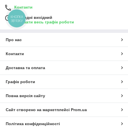
Контакти
КНОПКА
Сьогодні вихідний
ЗВ'ЯЗКУ
Показати весь графік роботи
Про нас
Контакти
Доставка та оплата
Графік роботи
Повна версія сайту
Сайт створено на маркетплейсі
Prom.ua
Політика конфіденційності