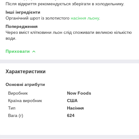
Після відкриття рекомендується зберігати в холодильнику.
Інші інгредієнти
Органічний шрот із золотистого
насіння льону
.
Попередження
Через вміст клітковини льон слід споживати великою кількістю
води.
Приховати
Характеристики
Основні атрибути
Виробник
Now Foods
Країна виробник
США
Тип
Насіння
Вага (г)
624