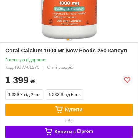
Coral Calcium 1000 мг Now Foods 250 капсул
Готово до відправки
Код: NOW-01279
Опт і роздріб
1 399
₴
1 329 ₴
від 2 шт.
1 263 ₴
від 5 шт.
Купити
або
Купити з