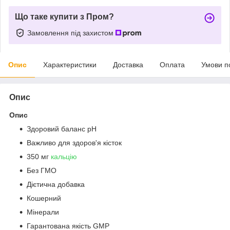
Що таке купити з Пром?
Замовлення під захистом
Опис
Характеристики
Доставка
Оплата
Умови п
Опис
Опис
Здоровий баланс pH
Важливо для здоров'я кісток
350 мг
кальцію
Без ГМО
Дієтична добавка
Кошерний
Мінерали
Гарантована якість GMP