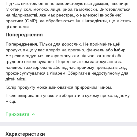
Під час виготовлення не використовуються дріжджі, пшениця,
глютену, соя, молоко, яйця, риба та молюски. Виготовляється
на підприємстві, яке має реєстрацію належної виробничої
практики (GMP), де обробляються інші інгредієнти, що містять
ці алергени.
Попередження
Попередження.
Тільки для дорослих. Не приймайте цей
продукт, якщо у вас алергія на орегано, фенхель або імбир.
Не рекомендується використовувати під час вагітності або
грудного вигодовування. Перед початком застосування за
наявності захворювань або під час прийому препаратів слід
проконсультуватися з лікарем. Зберігати в недоступному для
дітей місці.
Колір продукту може змінюватися природним чином.
Після відкривання упаковки зберігати в сухому прохолодному
місці.
Приховати
Характеристики