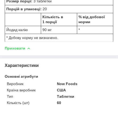
Розмір порції
: 3 таблетки
Порцій в упаковці:
20
Кількість в
% від добової
1 порції
норми
Йодид калію
90 мг
*
* Добову норму не визначено.
Приховати
Характеристики
Основні атрибути
Виробник
Now Foods
Країна виробник
США
Тип
Таблетки
Кількість (шт)
60