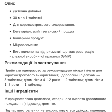
Опис
Дієтична добавка
30 мг в 1 таблетці
Для короткострокового використання.
Вегетаріанський і веганський продукт
Кошерний продукт
Мікроелементи
Виготовлено на підприємстві, що має реєстрацію
належної виробничої практики (GMP)
Рекомендації із застосування
Приймати одноразово за рекомендацією лікаря (тільки для
короткострокового використання): дорослим і підліткам —
3 таблетки; дітям віком 4–12 років — 2 таблетки; дітям віком
1–3 роки — 1 таблетку.
Інші інгредієнти
Мікрокристалічна целюлоза, стеаринова кислота (рослинного
походження) і діоксид кремнію.
Під час виготовлення не використовуються дріжджі, пшениця,