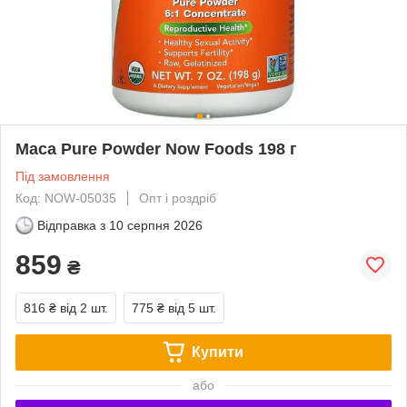
Maca Pure Powder Now Foods 198 г
Під замовлення
Код: NOW-05035
Опт і роздріб
Відправка з
10 серпня 2026
859
₴
816 ₴
від 2 шт.
775 ₴
від 5 шт.
Купити
або