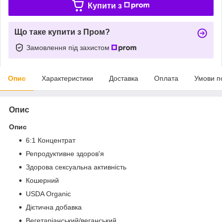
Купити з
Що таке купити з Пром?
Замовлення під захистом
Опис
Характеристики
Доставка
Оплата
Умови п
Опис
Опис
6:1 Концентрат
Репродуктивне здоров'я
Здорова сексуальна активність
Кошерний
USDA Organic
Дієтична добавка
Вегетаріанський/веганський