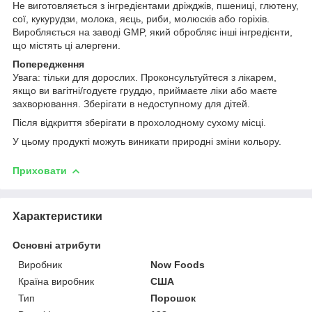
Не виготовляється з інгредієнтами дріжджів, пшениці, глютену,
сої, кукурудзи, молока, яєць, риби, молюсків або горіхів.
Виробляється на заводі GMP, який обробляє інші інгредієнти,
що містять ці алергени.
Попередження
Увага: тільки для дорослих. Проконсультуйтеся з лікарем,
якщо ви вагітні/годуєте груддю, приймаєте ліки або маєте
захворювання. Зберігати в недоступному для дітей.
Після відкриття зберігати в прохолодному сухому місці.
У цьому продукті можуть виникати природні зміни кольору.
Приховати
Характеристики
Основні атрибути
Виробник
Now Foods
Країна виробник
США
Тип
Порошок