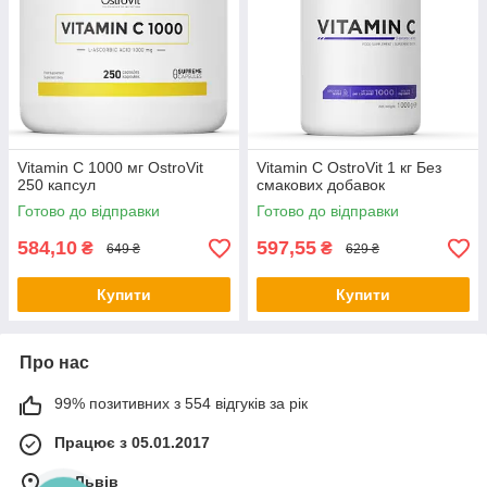
Vitamin C 1000 мг OstroVit
Vitamin C OstroVit 1 кг Без
250 капсул
смакових добавок
Готово до відправки
Готово до відправки
584,10
597,55
₴
₴
649 ₴
629 ₴
Купити
Купити
Про нас
99% позитивних з 554 відгуків за рік
Працює з 05.01.2017
м. Львів