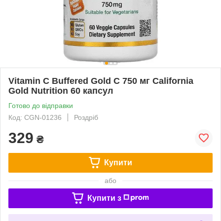
Vitamin C Buffered Gold C 750 мг California
Gold Nutrition 60 капсул
Готово до відправки
Код: CGN-01236
Роздріб
329
₴
Купити
або
Купити з