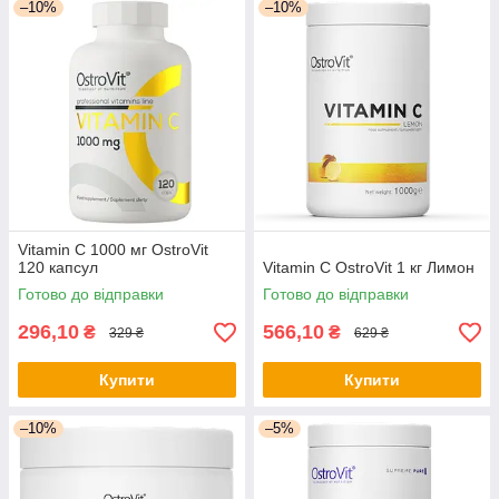
–10%
–10%
Vitamin C 1000 мг OstroVit
120 капсул
Vitamin C OstroVit 1 кг Лимон
Готово до відправки
Готово до відправки
296,10
566,10
₴
₴
329 ₴
629 ₴
Купити
Купити
–10%
–5%