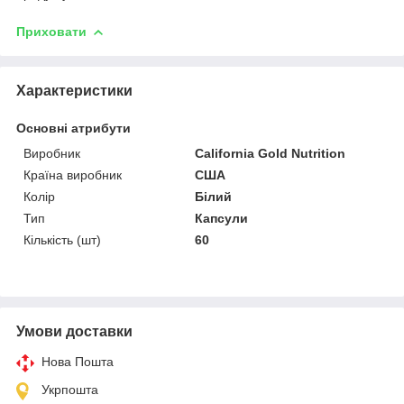
Приховати
Характеристики
Основні атрибути
Виробник
California Gold Nutrition
Країна виробник
США
Колір
Білий
Тип
Капсули
Кількість (шт)
60
Умови доставки
Нова Пошта
Укрпошта