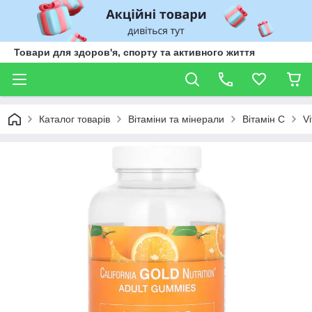
Товари для здоров'я, спорту та активного життя
Каталог товарів
Вітаміни та мінерали
Вітамін С
V