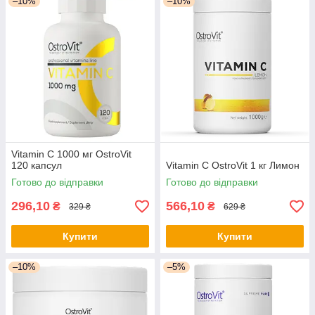
–10%
–10%
Vitamin C 1000 мг OstroVit
120 капсул
Vitamin C OstroVit 1 кг Лимон
Готово до відправки
Готово до відправки
296,10
566,10
₴
₴
329 ₴
629 ₴
Купити
Купити
–10%
–5%