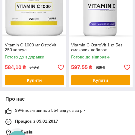
Vitamin C 1000 мг OstroVit
Vitamin C OstroVit 1 кг Без
250 капсул
смакових добавок
Готово до відправки
Готово до відправки
584,10
597,55
₴
₴
649 ₴
629 ₴
Купити
Купити
Про нас
99% позитивних з 554 відгуків за рік
Працює з 05.01.2017
м. Львів