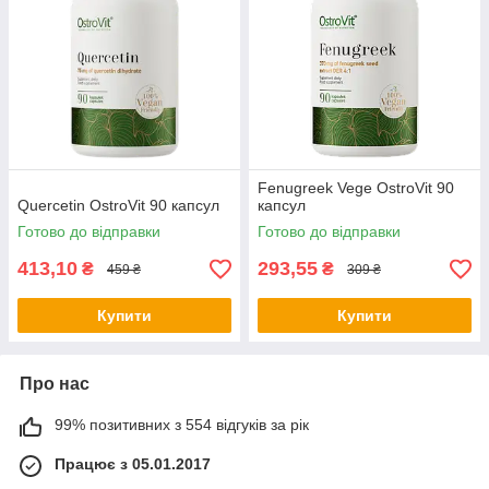
Fenugreek Vege OstroVit 90
Quercetin OstroVit 90 капсул
капсул
Готово до відправки
Готово до відправки
413,10
293,55
₴
₴
459 ₴
309 ₴
Купити
Купити
Про нас
99% позитивних з 554 відгуків за рік
Працює з 05.01.2017