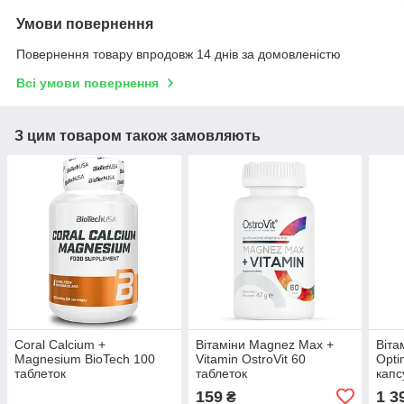
Умови повернення
Повернення товару впродовж 14 днів за домовленістю
Всі умови повернення
З цим товаром також замовляють
Coral Calcium +
Вітаміни Magnez Max +
Віта
Magnesium BioTech 100
Vitamin OstroVit 60
Opti
таблеток
таблеток
капс
159
1 3
₴