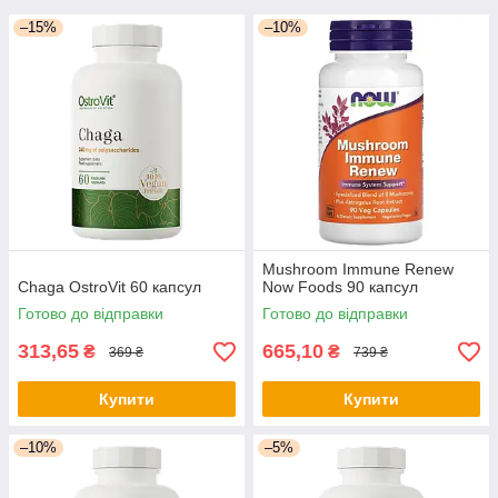
–15%
–10%
Mushroom Immune Renew
Chaga OstroVit 60 капсул
Now Foods 90 капсул
Готово до відправки
Готово до відправки
313,65
665,10
₴
₴
369 ₴
739 ₴
Купити
Купити
–10%
–5%