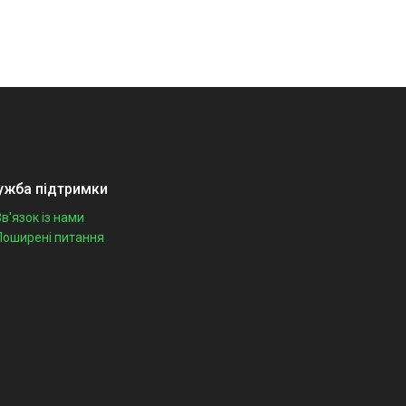
ужба підтримки
Зв'язок із нами
Поширені питання