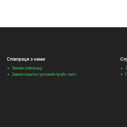
Співпраця з нами
Сл
Умови співпраці
Завантажити гуртовий прайс-лист