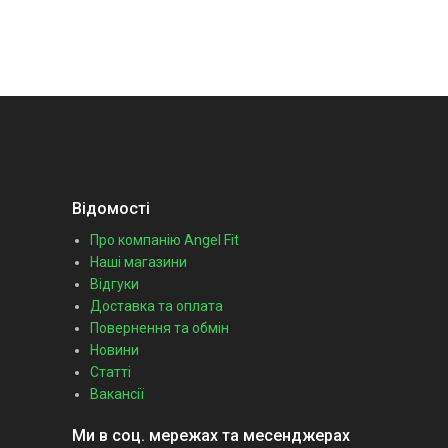
Відомості
Про компанію Angel Fit
Наші магазини
Відгуки
Доставка та оплата
Повернення та обмін
Новини
Статті
Вакансії
Ми в соц. мережах та месенджерах