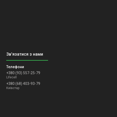
+380 (93) 557-25-79
Lifecell
+380 (68) 403-93-79
Київстар