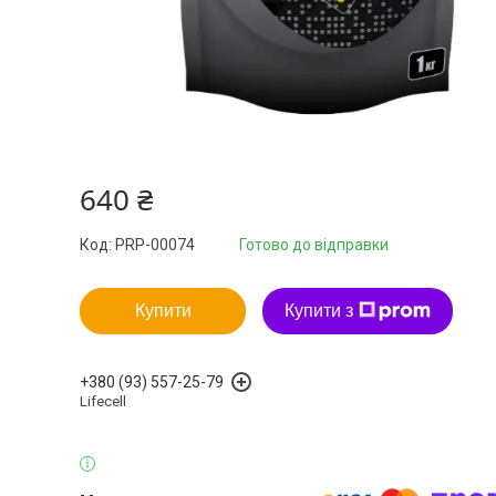
640 ₴
Код:
PRP-00074
Готово до відправки
Купити
Купити з
+380 (93) 557-25-79
Lifecell