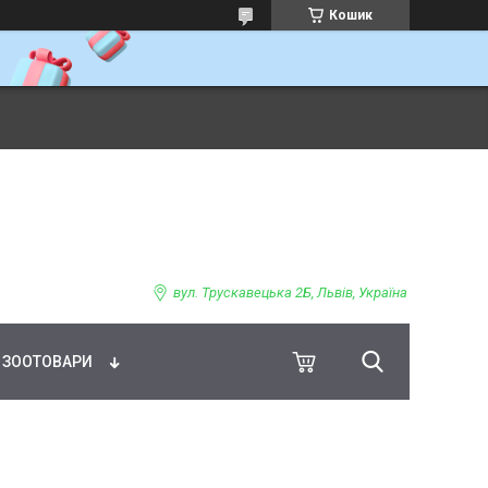
Кошик
ВНЕ ХАРЧУВАННЯ
вул. Трускавецька 2Б, Львів, Україна
ЗООТОВАРИ