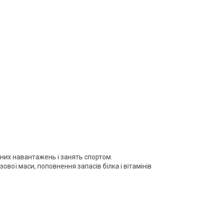
ичних навантажень і занять спортом.
ової маси, поповнення запасів білка і вітамінів