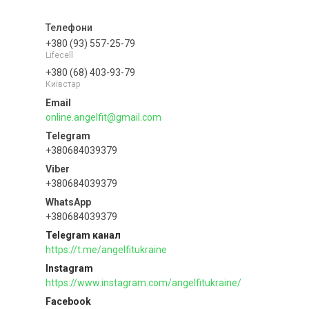
+380 (93) 557-25-79
Lifecell
+380 (68) 403-93-79
Київстар
online.angelfit@gmail.com
+380684039379
+380684039379
+380684039379
Telegram канал
https://t.me/angelfitukraine
Instagram
https://www.instagram.com/angelfitukraine/
Facebook