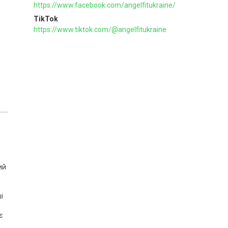
https://www.facebook.com/angelfitukraine/
TikTok
https://www.tiktok.com/@angelfitukraine
ий
і
є