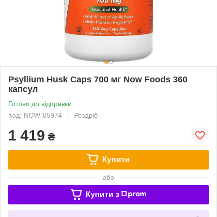
Psyllium Husk Caps 700 мг Now Foods 360
капсул
Готово до відправки
Код: NOW-05974
Роздріб
1 419
₴
Купити
або
Купити з