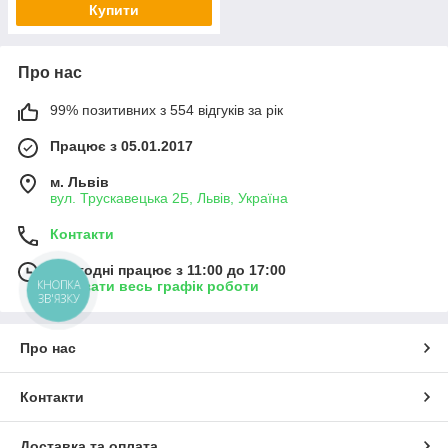
Купити
Про нас
99% позитивних з 554 відгуків за рік
Працює з 05.01.2017
м. Львів
вул. Трускавецька 2Б, Львів, Україна
Контакти
Сьогодні працює з 11:00 до 17:00
КНОПКА
Показати весь графік роботи
ЗВ'ЯЗКУ
Про нас
Контакти
Доставка та оплата