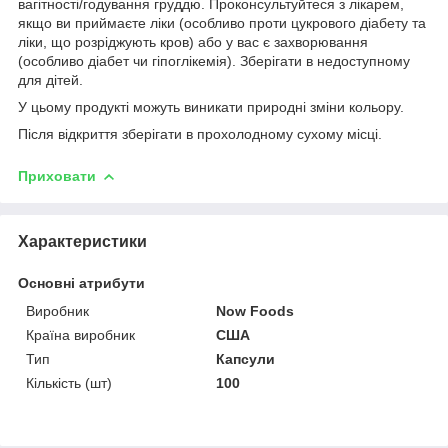
вагітності/годування груддю. Проконсультуйтеся з лікарем,
якщо ви приймаєте ліки (особливо проти цукрового діабету та
ліки, що розріджують кров) або у вас є захворювання
(особливо діабет чи гіпоглікемія). Зберігати в недоступному
для дітей.
У цьому продукті можуть виникати природні зміни кольору.
Після відкриття зберігати в прохолодному сухому місці.
Приховати
Характеристики
Основні атрибути
Виробник
Now Foods
Країна виробник
США
Тип
Капсули
Кількість (шт)
100