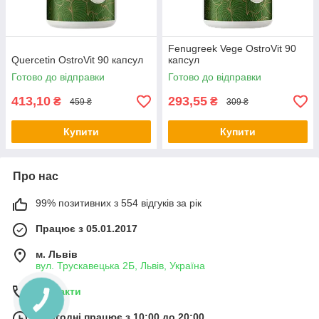
Fenugreek Vege OstroVit 90
Quercetin OstroVit 90 капсул
капсул
Готово до відправки
Готово до відправки
413,10
293,55
₴
₴
459 ₴
309 ₴
Купити
Купити
Про нас
99% позитивних з 554 відгуків за рік
Працює з 05.01.2017
м. Львів
вул. Трускавецька 2Б, Львів, Україна
Контакти
Сьогодні працює з 10:00 до 20:00