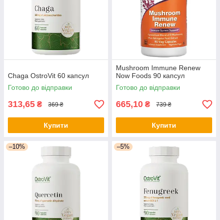
Mushroom Immune Renew
Chaga OstroVit 60 капсул
Now Foods 90 капсул
Готово до відправки
Готово до відправки
313,65
665,10
₴
₴
369 ₴
739 ₴
Купити
Купити
–10%
–5%