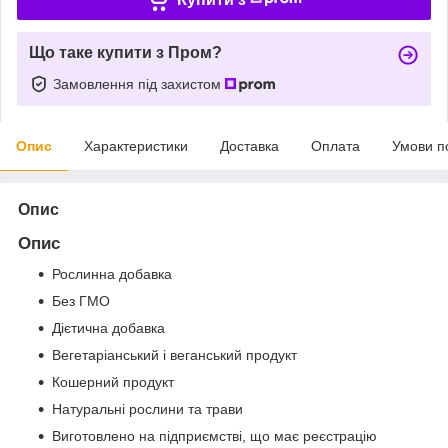
Що таке купити з Пром?
Замовлення під захистом
Опис
Характеристики
Доставка
Оплата
Умови п
Опис
Опис
Рослинна добавка
Без ГМО
Дієтична добавка
Вегетаріанський і веганський продукт
Кошерний продукт
Натуральні рослини та трави
Виготовлено на підприємстві, що має реєстрацію