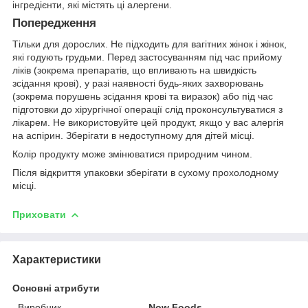
інгредієнти, які містять ці алергени.
Попередження
Тільки для дорослих. Не підходить для вагітних жінок і жінок,
які годують грудьми. Перед застосуванням під час прийому
ліків (зокрема препаратів, що впливають на швидкість
зсідання крові), у разі наявності будь-яких захворювань
(зокрема порушень зсідання крові та виразок) або під час
підготовки до хірургічної операції слід проконсультуватися з
лікарем. Не використовуйте цей продукт, якщо у вас алергія
на аспірин. Зберігати в недоступному для дітей місці.
Колір продукту може змінюватися природним чином.
Після відкриття упаковки зберігати в сухому прохолодному
місці.
Приховати
Характеристики
Основні атрибути
Виробник
Now Foods