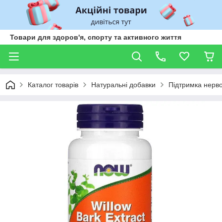
Товари для здоров'я, спорту та активного життя
Каталог товарів
Натуральні добавки
Підтримка нерво