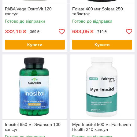
PABA Vege OstroVit 120
Folate 400 мкг Solgar 250
капсул
таблеток
Готово до відправки
Готово до відправки
332,10
683,05
₴
₴
369 ₴
719 ₴
Купити
Купити
Inositol 650 мг Swanson 100
Myo-Inositol 500 мг Fairhaven
капсул
Health 240 капсул
Готово до відправки
Готово до відправки