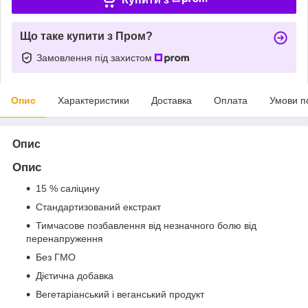
Що таке купити з Пром?
Замовлення під захистом
Опис
Характеристики
Доставка
Оплата
Умови п
Опис
Опис
15 % саліцину
Стандартизований екстракт
Тимчасове позбавлення від незначного болю від
перенапруження
Без ГМО
Дієтична добавка
Вегетаріанський і веганський продукт