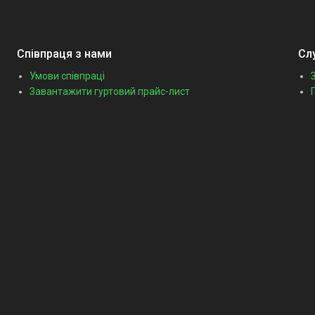
Співпраця з нами
Сл
Умови співпраці
Завантажити гуртовий прайс-лист