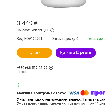
3 449 ₴
Показати оптові ціни
Код:
NOW-02904
Оптом і в роздріб
Готово до 
Купити
Купити з
+380 (93) 557-25-79
Lifecell
У компанії підключені електронні платежі. Тепер ви мож
повернення товару протягом 14 дні