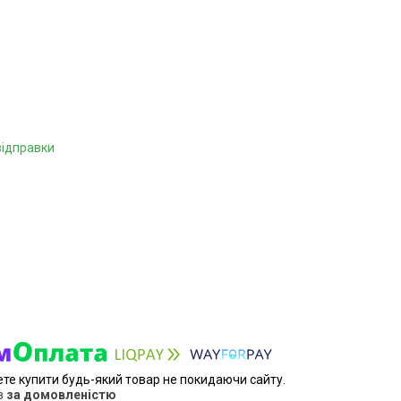
відправки
ете купити будь-який товар не покидаючи сайту.
в
за домовленістю