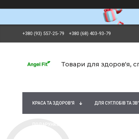
+380 (93) 557-25-79
+380 (68) 403-93-79
Товари для здоров'я, 
БРЕНДИ
ВІТАМІНИ ТА МІНЕРАЛИ
Ж
КРАСА ТА ЗДОРОВ'Я
ДЛЯ СУГЛОБІВ ТА ЗВ
ПОДАРУНКОВІ СЕРТИФІКАТИ