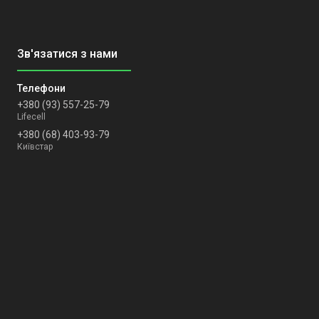
+380 (93) 557-25-79
Lifecell
+380 (68) 403-93-79
Київстар