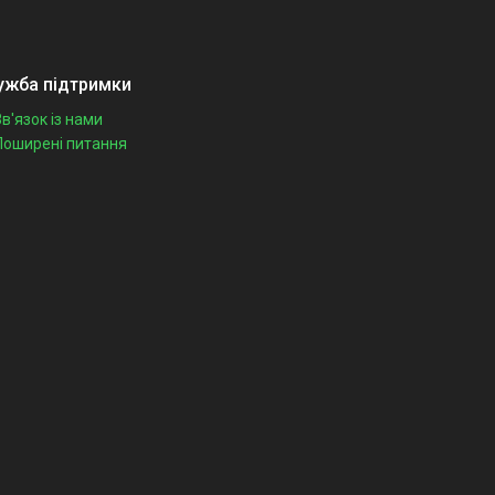
ужба підтримки
Зв'язок із нами
Поширені питання