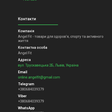
Angel Fit - товари для здоров'я, спорту та активного
життя
Angel Fit
вул. Трускавецька 2Б, Львів, Україна
online.angelfit@gmail.com
+380684039379
+380684039379