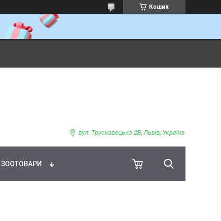
Кошик
ВНЕ ХАРЧУВАННЯ
вул. Трускавецька 2Б, Львів, Україна
ЗООТОВАРИ