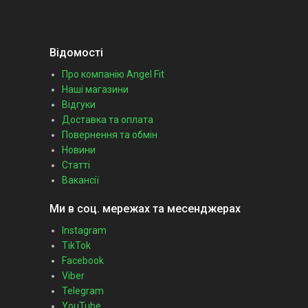
Відомості
Про компанію Angel Fit
Наші магазини
Відгуки
Доставка та оплата
Повернення та обмін
Новини
Статті
Вакансії
Ми в соц. мережах та месенджерах
Instagram
TikTok
Facebook
Viber
Telegram
YouTube