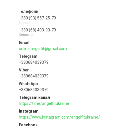
+380 (93) 557-25-79
Lifecell
+380 (68) 403-93-79
Київстар
online.angelfit@gmail.com
+380684039379
+380684039379
+380684039379
Telegram канал
https://t.me/angelfitukraine
Instagram
https://www.instagram.com/angelfitukraine/
Facebook