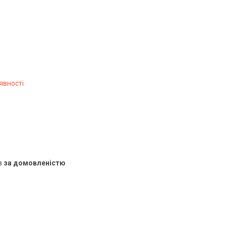
явності
в
за домовленістю