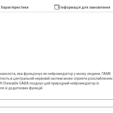
Характеристики
Інформація для замовлення
нокислота, яка функціонує як нейромедіатор у мозку людини. ГАМК
тність в центральній нервовій системі може сприяти розслабленню 
W Chewable GABA поєднує цей природний нейромедіатор із
я їх додаткових функцій.