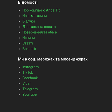
Відомості
Про компанію Angel Fit
Наші магазини
Відгуки
Доставка та оплата
Повернення та обмін
Новини
Статті
Вакансії
Ми в соц. мережах та месенджерах
Instagram
TikTok
Facebook
Viber
Telegram
YouTube