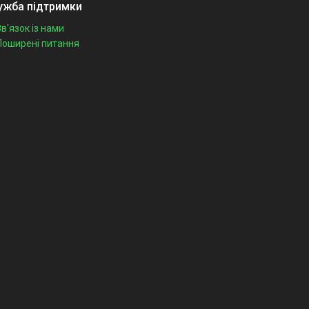
ужба підтримки
Зв'язок із нами
Поширені питання