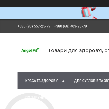
+380 (93) 557-25-79
+380 (68) 403-93-79
Товари для здоров'я, 
БРЕНДИ
ВІТАМІНИ ТА МІНЕРАЛИ
Ж
КРАСА ТА ЗДОРОВ'Я
ДЛЯ СУГЛОБІВ ТА ЗВ
ПОДАРУНКОВІ СЕРТИФІКАТИ