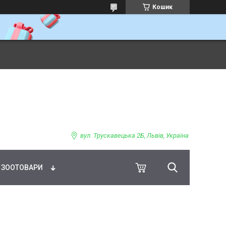
Кошик
ВНЕ ХАРЧУВАННЯ
вул. Трускавецька 2Б, Львів, Україна
ЗООТОВАРИ