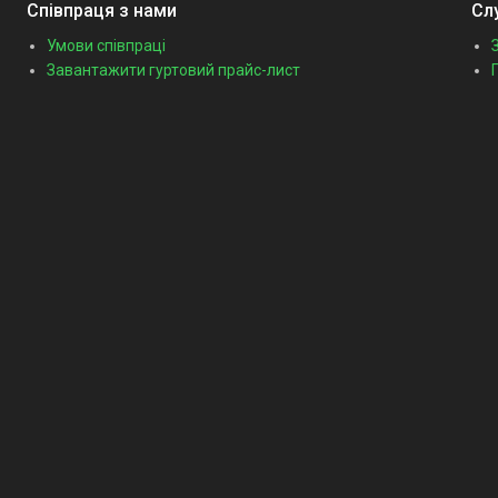
Співпраця з нами
Сл
Умови співпраці
Завантажити гуртовий прайс-лист