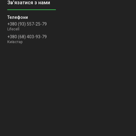
+380 (93) 557-25-79
Lifecell
+380 (68) 403-93-79
Київстар