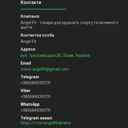
Angel Fit - товари для здоров'я, спорту та активного
життя
Angel Fit
вул. Трускавецька 2Б, Львів, Україна
online.angelfit@gmail.com
+380684039379
+380684039379
+380684039379
Telegram канал
https://t.me/angelfitukraine