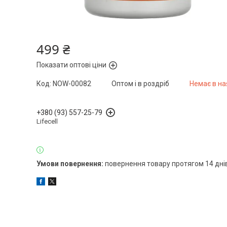
499 ₴
Показати оптові ціни
Код:
NOW-00082
Оптом і в роздріб
Немає в на
+380 (93) 557-25-79
Lifecell
повернення товару протягом 14 дні