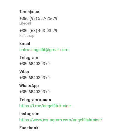
+380 (93) 557-25-79
Lifecell
+380 (68) 403-93-79
Київстар
online.angelfit@gmail.com
+380684039379
+380684039379
+380684039379
Telegram канал
https://t.me/angelfitukraine
Instagram
https://www.instagram.com/angelfitukraine/
Facebook