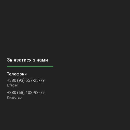
+380 (93) 557-25-79
Lifecell
+380 (68) 403-93-79
Київстар