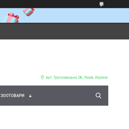
ВНЕ ХАРЧУВАННЯ
вул. Трускавецька 2Б, Львів, Україна
ЗООТОВАРИ