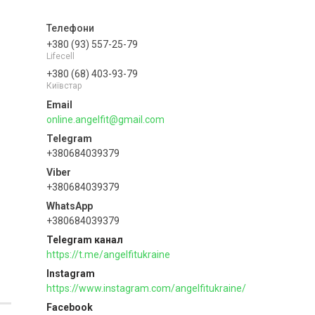
+380 (93) 557-25-79
Lifecell
+380 (68) 403-93-79
Київстар
online.angelfit@gmail.com
+380684039379
+380684039379
+380684039379
Telegram канал
https://t.me/angelfitukraine
Instagram
https://www.instagram.com/angelfitukraine/
Facebook