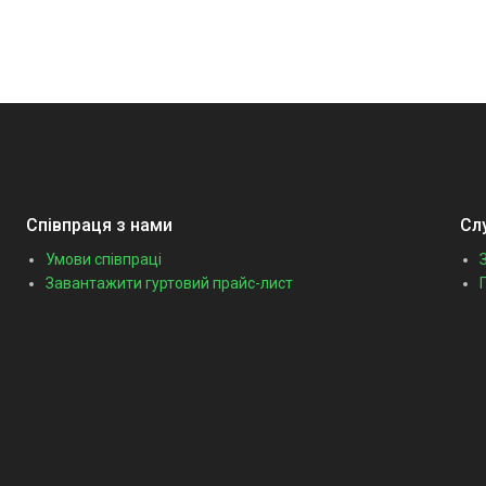
Співпраця з нами
Сл
Умови співпраці
Завантажити гуртовий прайс-лист