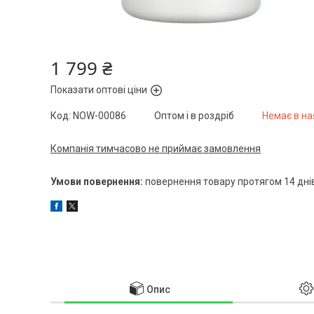
1 799 ₴
Показати оптові ціни
Код:
NOW-00086
Оптом і в роздріб
Немає в на
Компанія тимчасово не приймає замовлення
повернення товару протягом 14 дні
Опис