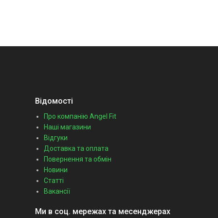
Відомості
Про компанію Angel Fit
Наші магазини
Відгуки
Доставка та оплата
Повернення та обмін
Новини
Статті
Вакансії
Ми в соц. мережах та месенджерах