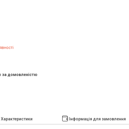
явності
в
за домовленістю
Характеристики
Інформація для замовлення