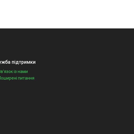
ужба підтримки
Зв'язок із нами
Поширені питання