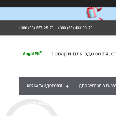
+380 (93) 557-25-79
+380 (68) 403-93-79
Товари для здоров'я, 
БРЕНДИ
ВІТАМІНИ ТА МІНЕРАЛИ
Ж
КРАСА ТА ЗДОРОВ'Я
ДЛЯ СУГЛОБІВ ТА ЗВ
ПОДАРУНКОВІ СЕРТИФІКАТИ