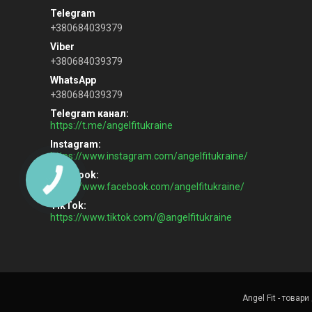
+380684039379
+380684039379
+380684039379
Telegram канал
https://t.me/angelfitukraine
Instagram
https://www.instagram.com/angelfitukraine/
Facebook
https://www.facebook.com/angelfitukraine/
TikTok
https://www.tiktok.com/@angelfitukraine