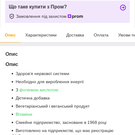
Що таке купити з Пром?
Замовлення під захистом
Опис
Характеристики
Доставка
Оплата
Умови п
Опис
Опис
Здоров’я нервової системи
Необхідно для вироблення енергії
З
фолієвою кислотою
Дієтична добавка
Вегетаріанський і веганський продукт
Вітаміни
Сімейне підприємство, засноване в 1968 році
Виготовлено на підприємстві, що має реєстрацію