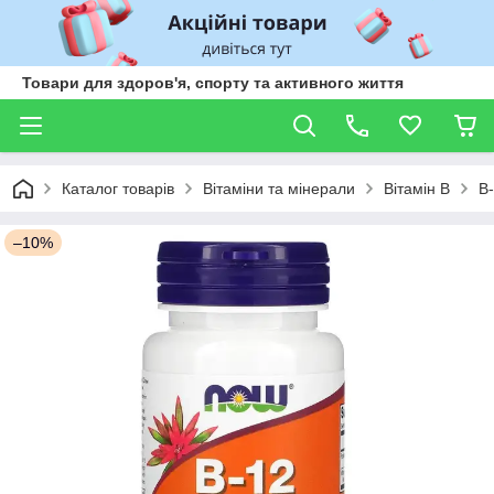
Товари для здоров'я, спорту та активного життя
Каталог товарів
Вітаміни та мінерали
Вітамін В
B
–10%