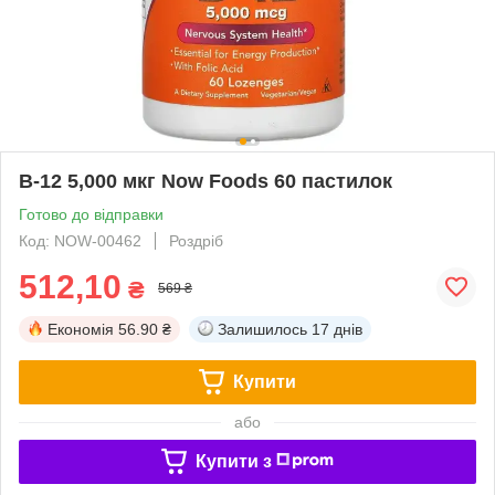
B-12 5,000 мкг Now Foods 60 пастилок
Готово до відправки
Код: NOW-00462
Роздріб
512,10
₴
569 ₴
Економія
56.90 ₴
Залишилось
17 днів
Купити
або
Купити з