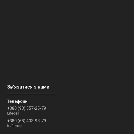
+380 (93) 557-25-79
Lifecell
+380 (68) 403-93-79
Київстар