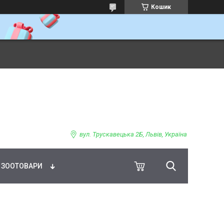
Кошик
ВНЕ ХАРЧУВАННЯ
вул. Трускавецька 2Б, Львів, Україна
ЗООТОВАРИ