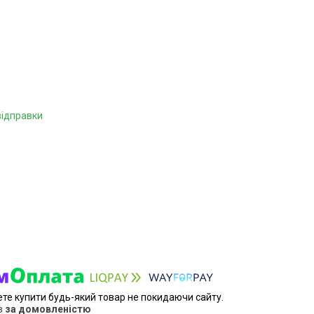
відправки
ете купити будь-який товар не покидаючи сайту.
в
за домовленістю