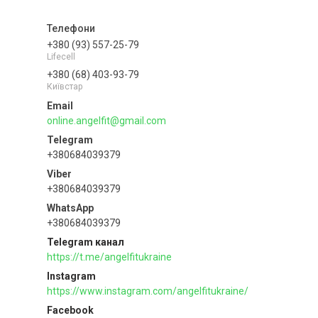
+380 (93) 557-25-79
Lifecell
+380 (68) 403-93-79
Київстар
online.angelfit@gmail.com
+380684039379
+380684039379
+380684039379
Telegram канал
https://t.me/angelfitukraine
Instagram
https://www.instagram.com/angelfitukraine/
Facebook