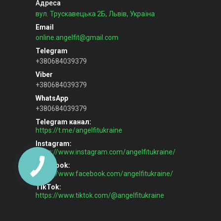
вул. Трускавецька 2Б, Львів, Україна
online.angelfit@gmail.com
+380684039379
+380684039379
+380684039379
Telegram канал
https://t.me/angelfitukraine
Instagram
https://www.instagram.com/angelfitukraine/
Facebook
https://www.facebook.com/angelfitukraine/
TikTok
https://www.tiktok.com/@angelfitukraine