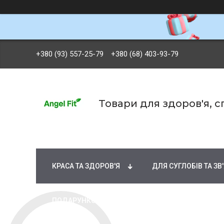
+380 (93) 557-25-79
+380 (68) 403-93-79
Товари для здоров'я, 
БРЕНДИ
ВІТАМІНИ ТА МІНЕРАЛИ
Ж
КРАСА ТА ЗДОРОВ'Я
ДЛЯ СУГЛОБІВ ТА ЗВ
ПОДАРУНКОВІ СЕРТИФІКАТИ