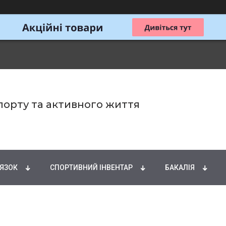
спорту та активного життя
ИРНІ КИСЛОТИ
НАТУРАЛЬНІ ДОБАВКИ
СПОРТИ
'ЯЗОК
СПОРТИВНИЙ ІНВЕНТАР
БАКАЛІЯ