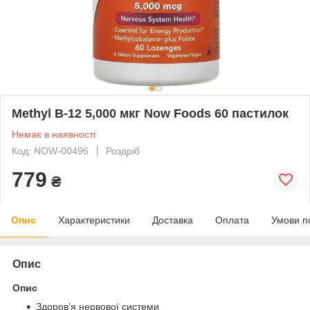
Methyl B-12 5,000 мкг Now Foods 60 пастилок
Немає в наявності
Код: NOW-00496
Роздріб
779
₴
Опис
Характеристики
Доставка
Оплата
Умови п
Опис
Опис
Здоров’я нервової системи