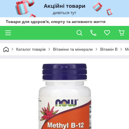
Товари для здоров'я, спорту та активного життя
Каталог товарів
Вітаміни та мінерали
Вітамін В
Me