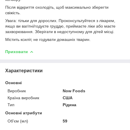
Після відкриття охолодіть, щоб максимально зберегти
свіжість.
Увага: тільки для дорослих. Проконсультуйтеся з лікарем,
якщо ви вагітні/годуєте груддю, приймаєте ліки або маєте
захворювання. Зберігати в недоступному для дітей місці.
Містить ксиліт, не годувати домашніх тварин.
Приховати
Характеристики
Основні
Виробник
Now Foods
Країна виробник
США
Тип
Рідина
Основні атрибути
Об'єм (мл)
59