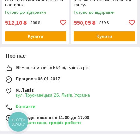
пастилок
капсул
Готово до відправки
Готово до відправки
512,10
550,05
₴
₴
569 ₴
579 ₴
Купити
Купити
Про нас
99% позитивних з 554 відгуків за рік
Працює з 05.01.2017
м. Львів
вул. Трускавецька 2Б, Львів, Україна
Контакти
Сьогодні працює з 11:00 до 17:00
КНОПКА
Показати весь графік роботи
ЗВ'ЯЗКУ