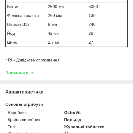
Біотин
2500 мкг
5000
Фолієва кислота
260 мкг
130
Вітамін B12
6 мкг
240
Йод
42 мкг
28
Цинк
2,7 мг
27
* RI - Довідкове споживання
Приховати
Характеристики
Основні атрибути
Виробник
OstroVit
Країна виробник
Польща
Тип
Жувальні таблетки