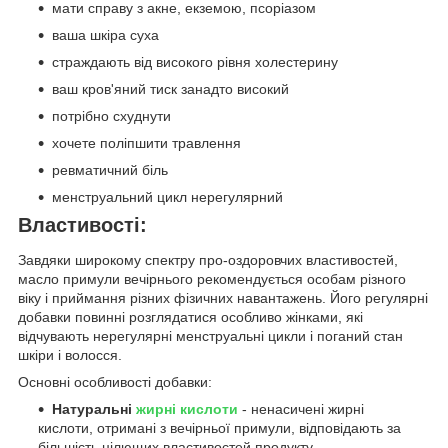
мати справу з акне, екземою, псоріазом
ваша шкіра суха
страждають від високого рівня холестерину
ваш кров'яний тиск занадто високий
потрібно схуднути
хочете поліпшити травлення
ревматичний біль
менструальний цикл нерегулярний
Властивості:
Завдяки широкому спектру про-оздоровчих властивостей,
масло примули вечірнього рекомендується особам різного
віку і приймання різних фізичних навантажень. Його регулярні
добавки повинні розглядатися особливо жінками, які
відчувають нерегулярні менструальні цикли і поганий стан
шкіри і волосся.
Основні особливості добавки:
Натуральні
жирні кислоти
- ненасичені жирні
кислоти, отримані з вечірньої примули, відповідають за
більшість цілющих властивостей продукту.