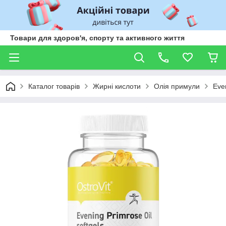
Товари для здоров'я, спорту та активного життя
Каталог товарів
Жирні кислоти
Олія примули
Eve