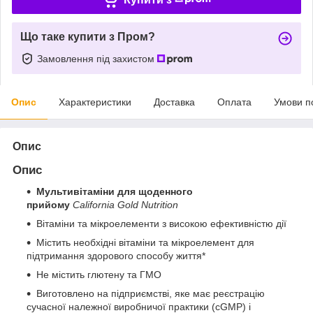
Що таке купити з Пром?
Замовлення під захистом
Опис
Характеристики
Доставка
Оплата
Умови п
Опис
Опис
Мультивітаміни для щоденного
прийому
California Gold Nutrition
Вітаміни та мікроелементи з високою ефективністю дії
Містить необхідні вітаміни та мікроелемент для
підтримання здорового способу життя*
Не містить глютену та ГМО
Виготовлено на підприємстві, яке має реєстрацію
сучасної належної виробничої практики (cGMP) і