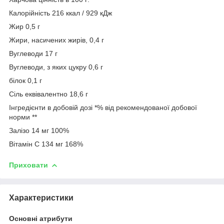
Калорійність 216 ккал / 929 кДж
Жир 0,5 г
Жири, насичених жирів, 0,4 г
Вуглеводи 17 г
Вуглеводи, з яких цукру 0,6 г
білок 0,1 г
Сіль еквівалентно 18,6 г
Інгредієнти в добовій дозі *% від рекомендованої добової
норми **
Залізо 14 мг 100%
Вітамін С 134 мг 168%
Приховати
Характеристики
Основні атрибути