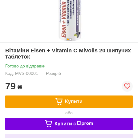
Вітаміни Eisen + Vitamin C Mivolis 20 шипучих
таблеток
Готово до відправки
Код: MVS-00001
Роздріб
79
₴
Купити
або
Купити з