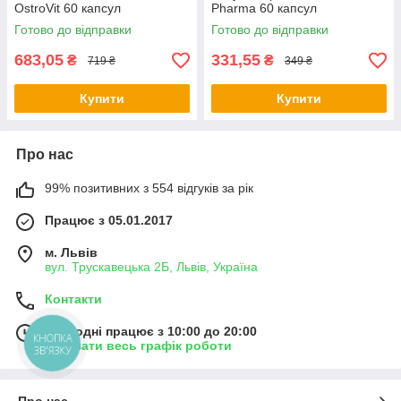
OstroVit 60 капсул
Pharma 60 капсул
Готово до відправки
Готово до відправки
683,05
331,55
₴
₴
719 ₴
349 ₴
Купити
Купити
Про нас
99% позитивних з 554 відгуків за рік
Працює з 05.01.2017
м. Львів
вул. Трускавецька 2Б, Львів, Україна
Контакти
Сьогодні працює з 10:00 до 20:00
КНОПКА
Показати весь графік роботи
ЗВ'ЯЗКУ