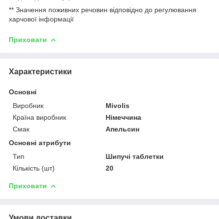
** Значення поживних речовин відповідно до регулювання
харчової інформації
Приховати
Характеристики
Основні
Виробник
Mivolis
Країна виробник
Німеччина
Смак
Апельсин
Основні атрибути
Тип
Шипучі таблетки
Кількість (шт)
20
Приховати
Умови доставки