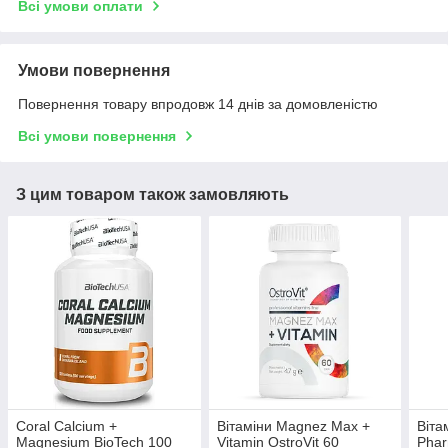
Всі умови оплати
Умови повернення
Повернення товару впродовж 14 днів за домовленістю
Всі умови повернення
З цим товаром також замовляють
Coral Calcium +
Вітаміни Magnez Max +
Віта
Magnesium BioTech 100
Vitamin OstroVit 60
Phar