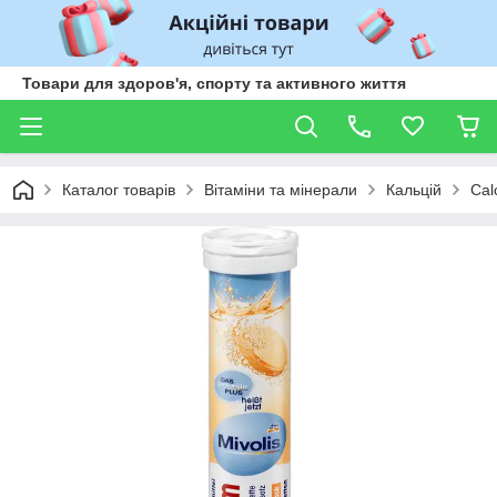
Товари для здоров'я, спорту та активного життя
Каталог товарів
Вітаміни та мінерали
Кальцій
Cal