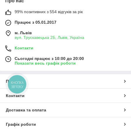
Про нас
99% позитивних з 554 відгуків за рік
Працює з 05.01.2017
м. Львів
вул. Трускавецька 2Б, Львів, Україна
Контакти
Сьогодні працює з 10:00 до 20:00
Показати весь графік роботи
Про нас
КНОПКА
ЗВ'ЯЗКУ
Контакти
Доставка та оплата
Графік роботи