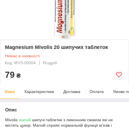
Magnesium Mivolis 20 шипучих таблеток
Немає в наявності
Код: MVS-00004
Роздріб
79
₴
Опис
Характеристики
Доставка
Оплата
Умови п
Опис
Mivolis
магній
шипучі таблетки з лимонним смаком які не
містять цукор. Магній сприяє нормальній функції м'язів і