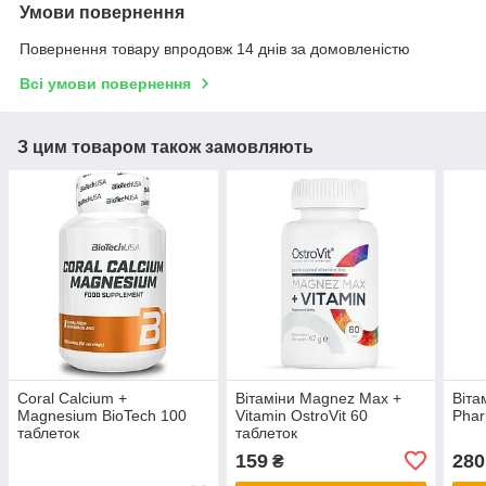
Умови повернення
Повернення товару впродовж 14 днів за домовленістю
Всі умови повернення
З цим товаром також замовляють
Coral Calcium +
Вітаміни Magnez Max +
Віта
Magnesium BioTech 100
Vitamin OstroVit 60
Phar
таблеток
таблеток
159
280
₴