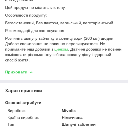
Цей продукт не містить глютену.
Особливості продукту:
Безглютеновий, Без лактози, веганський, вегетаріанський
Рекомендації для застосування:
Розчиніть шипучу таблетку в склянці води (200 мл) щодня.
Добове споживання не повинно перевищуватися. Не
приймайте інші добавки з
цинком
. Дієтичні добавки не повинні
замінювати різноманітну і збалансовану дієту і здоровий
спосіб життя.
Приховати
Характеристики
Основні атрибути
Виробник
Mivolis
Країна виробник
Німеччина
Тип
Шипучі таблетки