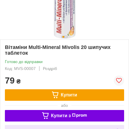
Вітаміни Multi-Mineral Mivolis 20 шипучих
таблеток
Готово до відправки
Код: MVS-00007
Роздріб
79
₴
Купити
або
Купити з