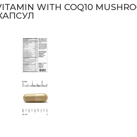
-VITAMIN WITH COQ10 MUSHR
 КАПСУЛ