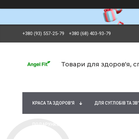
+380 (93) 557-25-79
+380 (68) 403-93-79
Товари для здоров'я, 
БРЕНДИ
ВІТАМІНИ ТА МІНЕРАЛИ
Ж
КРАСА ТА ЗДОРОВ'Я
ДЛЯ СУГЛОБІВ ТА ЗВ
ПОДАРУНКОВІ СЕРТИФІКАТИ