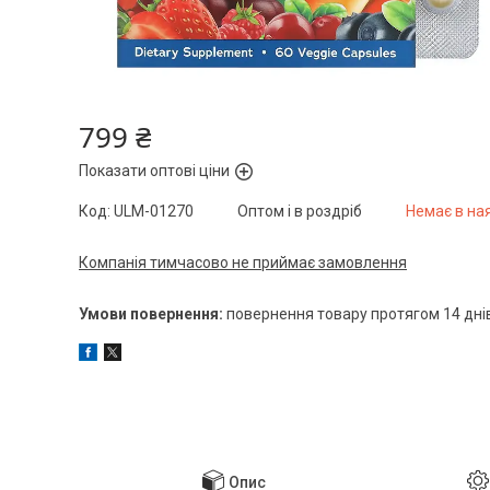
799 ₴
Показати оптові ціни
Код:
ULM-01270
Оптом і в роздріб
Немає в на
Компанія тимчасово не приймає замовлення
повернення товару протягом 14 дні
Опис