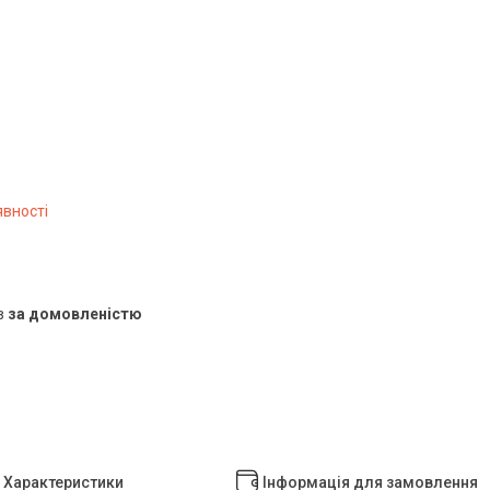
явності
в
за домовленістю
Характеристики
Інформація для замовлення