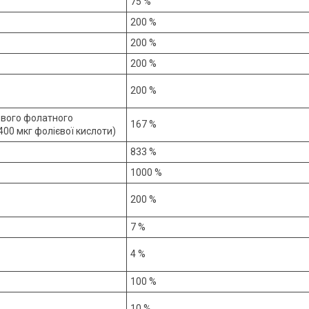
75 %
200 %
200 %
200 %
200 %
ового фолатного
167 %
400 мкг фолієвої кислоти)
833 %
1000 %
200 %
7 %
4 %
100 %
10 %