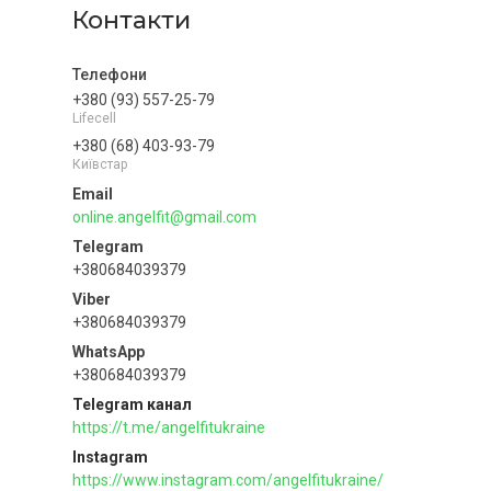
Контакти
+380 (93) 557-25-79
Lifecell
+380 (68) 403-93-79
Київстар
online.angelfit@gmail.com
+380684039379
+380684039379
+380684039379
Telegram канал
https://t.me/angelfitukraine
Instagram
https://www.instagram.com/angelfitukraine/