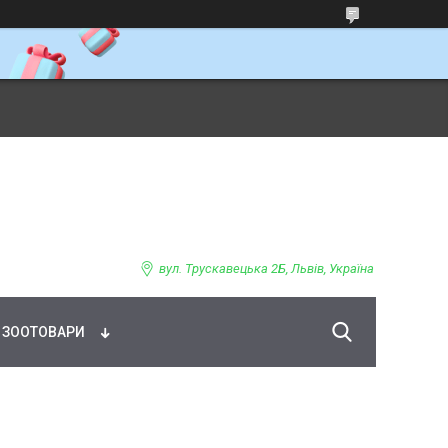
ВНЕ ХАРЧУВАННЯ
вул. Трускавецька 2Б, Львів, Україна
ЗООТОВАРИ