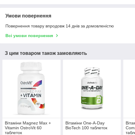
Умови повернення
Повернення товару впродовж 14 днів за домовленістю
Всі умови повернення
З цим товаром також замовляють
Вітаміни Magnez Max +
Вітаміни One-A-Day
Віта
Vitamin OstroVit 60
BioTech 100 таблеток
Comp
таблеток
табл