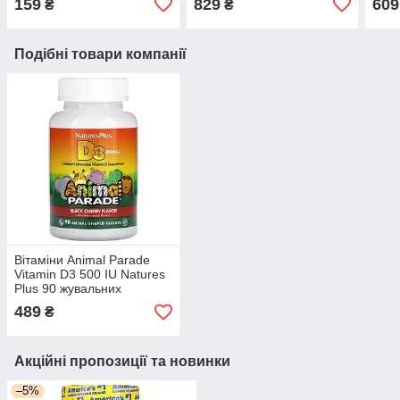
159
829
609
₴
₴
Подібні товари компанії
Вітаміни Animal Parade
Vitamin D3 500 IU Natures
Plus 90 жувальних
таблеток
489
₴
Акційні пропозиції та новинки
–5%