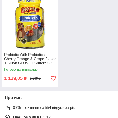
Probiotic With Prebiotics
Cherry Orange & Grape Flavor
1 Billion CFUs L'il Critters 60
жувальних таблеток
Готово до відправки
1 139,05
₴
1 199 ₴
Про нас
99% позитивних з 554 відгуків за рік
Працює з 05.01.2017