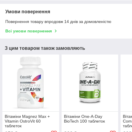
Умови повернення
Повернення товару впродовж 14 днів за домовленістю
Всі умови повернення
З цим товаром також замовляють
Вітаміни Magnez Max +
Вітаміни One-A-Day
Віта
Vitamin OstroVit 60
BioTech 100 таблеток
Comp
таблеток
табл