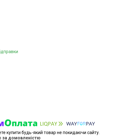
відправки
ете купити будь-який товар не покидаючи сайту.
в
за домовленістю