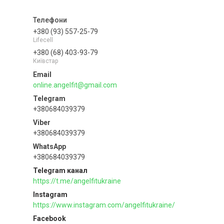
+380 (93) 557-25-79
Lifecell
+380 (68) 403-93-79
Київстар
online.angelfit@gmail.com
+380684039379
+380684039379
+380684039379
Telegram канал
https://t.me/angelfitukraine
Instagram
https://www.instagram.com/angelfitukraine/
Facebook