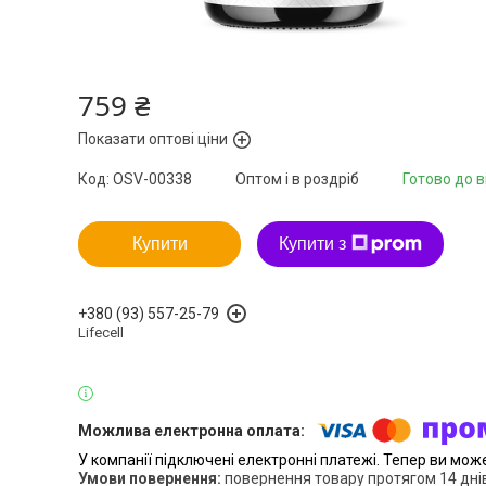
759 ₴
Показати оптові ціни
Код:
OSV-00338
Оптом і в роздріб
Готово до 
Купити
Купити з
+380 (93) 557-25-79
Lifecell
У компанії підключені електронні платежі. Тепер ви мож
повернення товару протягом 14 дні