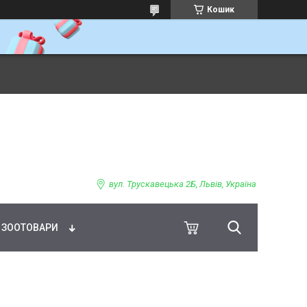
Кошик
ВНЕ ХАРЧУВАННЯ
вул. Трускавецька 2Б, Львів, Україна
ЗООТОВАРИ