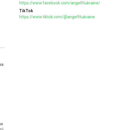
https://www.facebook.com/angelfitukraine/
TikTok
https://www.tiktok.com/@angelfitukraine
ва
ля
ії,