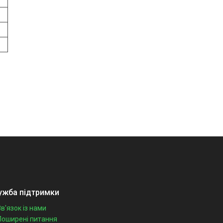
ужба підтримки
Зв'язок із нами
Поширені питання