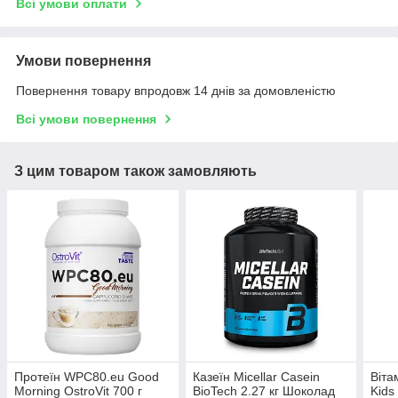
Всі умови оплати
Умови повернення
Повернення товару впродовж 14 днів за домовленістю
Всі умови повернення
З цим товаром також замовляють
Протеїн WPC80.eu Good
Казеїн Micellar Casein
Віта
Morning OstroVit 700 г
BioTech 2.27 кг Шоколад
Kids