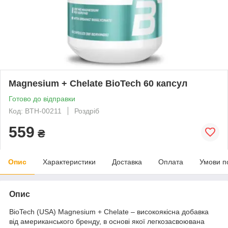
Magnesium + Chelate BioTech 60 капсул
Готово до відправки
Код: BTH-00211
Роздріб
559
₴
Опис
Характеристики
Доставка
Оплата
Умови п
Опис
BioTech (USA) Magnesium + Chelate – високоякісна добавка
від американського бренду, в основі якої легкозасвоювана