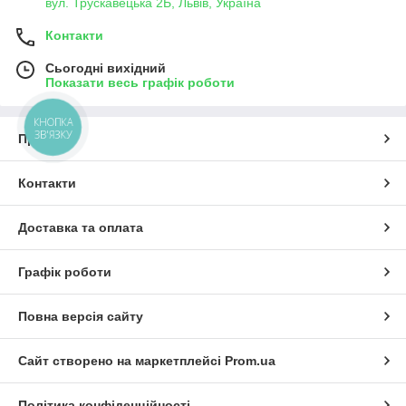
вул. Трускавецька 2Б, Львів, Україна
Контакти
Сьогодні вихідний
Показати весь графік роботи
КНОПКА
ЗВ'ЯЗКУ
Про нас
Контакти
Доставка та оплата
Графік роботи
Повна версія сайту
Сайт створено на маркетплейсі
Prom.ua
Політика конфіденційності