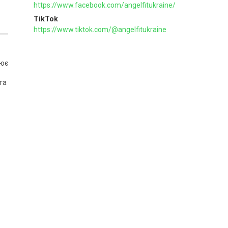
https://www.facebook.com/angelfitukraine/
TikTok
https://www.tiktok.com/@angelfitukraine
лює
та