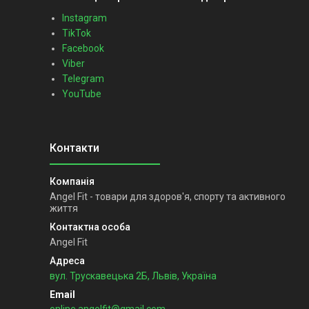
Instagram
TikTok
Facebook
Viber
Telegram
YouTube
Angel Fit - товари для здоров'я, спорту та активного
життя
Angel Fit
вул. Трускавецька 2Б, Львів, Україна
online.angelfit@gmail.com