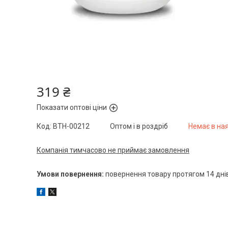
319 ₴
Показати оптові ціни
Код:
BTH-00212
Оптом і в роздріб
Немає в на
Компанія тимчасово не приймає замовлення
повернення товару протягом 14 дні