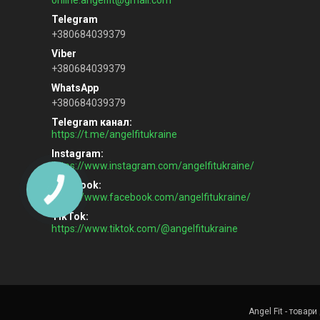
+380684039379
+380684039379
+380684039379
Telegram канал
https://t.me/angelfitukraine
Instagram
https://www.instagram.com/angelfitukraine/
Facebook
https://www.facebook.com/angelfitukraine/
TikTok
https://www.tiktok.com/@angelfitukraine