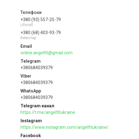
+380 (93) 557-25-79
Lifecell
+380 (68) 403-93-79
Київстар
online.angelfit@gmail.com
+380684039379
+380684039379
+380684039379
Telegram канал
https://t.me/angelfitukraine
Instagram
https://www.instagram.com/angelfitukraine/
Facebook