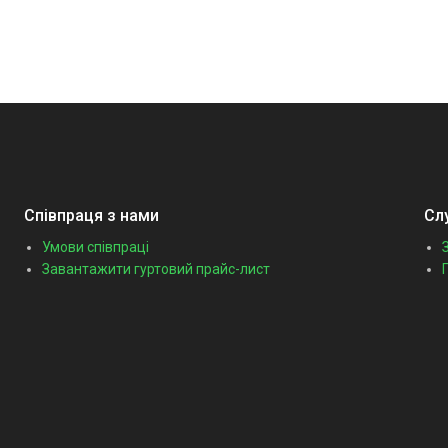
Співпраця з нами
Сл
Умови співпраці
Завантажити гуртовий прайс-лист