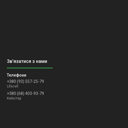
+380 (93) 557-25-79
Lifecell
+380 (68) 403-93-79
Київстар