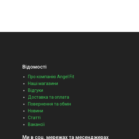
Відомості
Про компанію Angel Fit
Наші магазини
Відгуки
Доставка та оплата
Повернення та обмін
Новини
Статті
Вакансії
Ми в соц. мережах та месенджерах