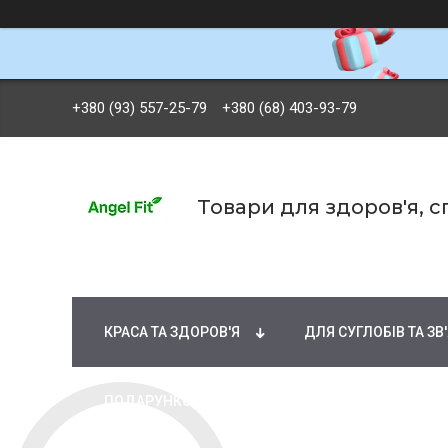
+380 (93) 557-25-79
+380 (68) 403-93-79
Товари для здоров'я, 
БРЕНДИ
ВІТАМІНИ ТА МІНЕРАЛИ
Ж
КРАСА ТА ЗДОРОВ'Я
ДЛЯ СУГЛОБІВ ТА ЗВ
ПОДАРУНКОВІ СЕРТИФІКАТИ