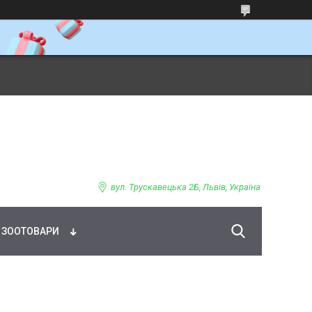
ВНЕ ХАРЧУВАННЯ
вул. Трускавецька 2Б, Львів, Україна
ЗООТОВАРИ