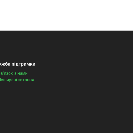
ужба підтримки
Зв'язок із нами
Поширені питання