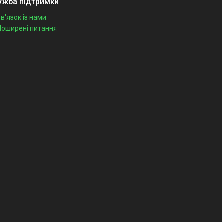
ужба підтримки
Зв'язок із нами
Поширені питання