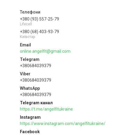
+380 (93) 557-25-79
Lifecell
+380 (68) 403-93-79
Київстар
online.angelfit@gmail.com
+380684039379
+380684039379
+380684039379
Telegram канал
https://t.me/angelfitukraine
Instagram
https://www.instagram.com/angelfitukraine/
Facebook