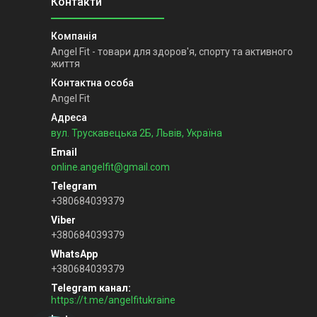
Angel Fit - товари для здоров'я, спорту та активного
життя
Angel Fit
вул. Трускавецька 2Б, Львів, Україна
online.angelfit@gmail.com
+380684039379
+380684039379
+380684039379
Telegram канал
https://t.me/angelfitukraine