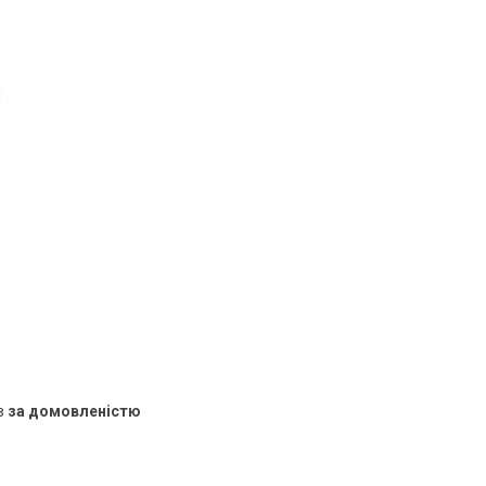
в
за домовленістю