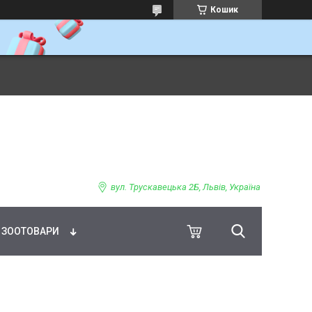
Кошик
ВНЕ ХАРЧУВАННЯ
вул. Трускавецька 2Б, Львів, Україна
ЗООТОВАРИ