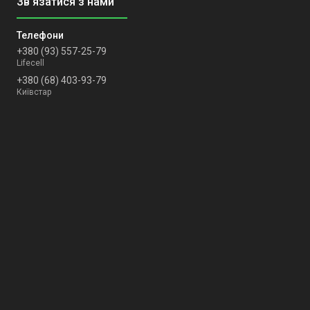
+380 (93) 557-25-79
Lifecell
+380 (68) 403-93-79
Київстар