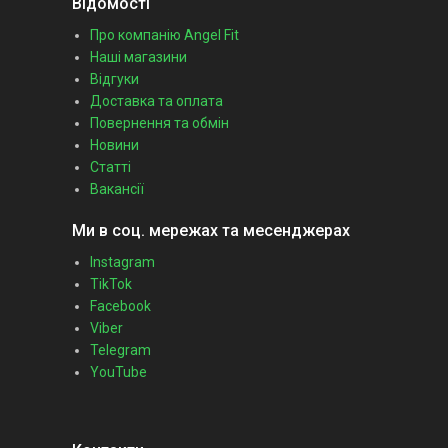
Відомості
Про компанію Angel Fit
Наші магазини
Відгуки
Доставка та оплата
Повернення та обмін
Новини
Статті
Вакансії
Ми в соц. мережах та месенджерах
Instagram
TikTok
Facebook
Viber
Telegram
YouTube